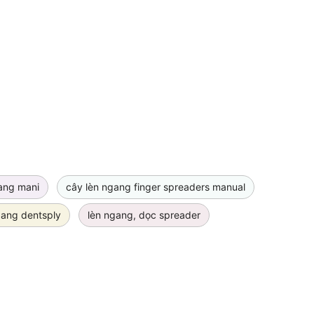
ang mani
cây lèn ngang finger spreaders manual
gang dentsply
lèn ngang, dọc spreader