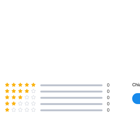
Chi
0
0
0
0
0