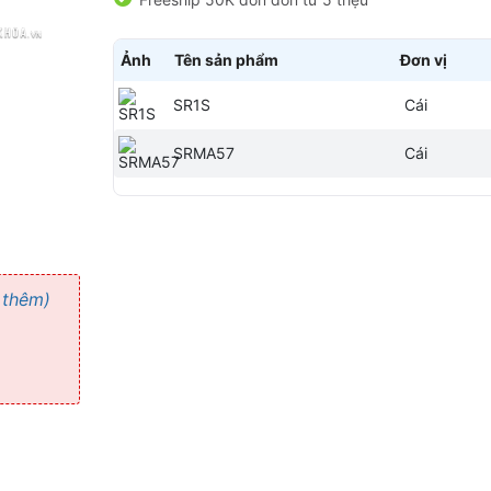
Ảnh
Tên sản phẩm
Đơn vị
SR1S
Cái
SRMA57
Cái
 thêm)