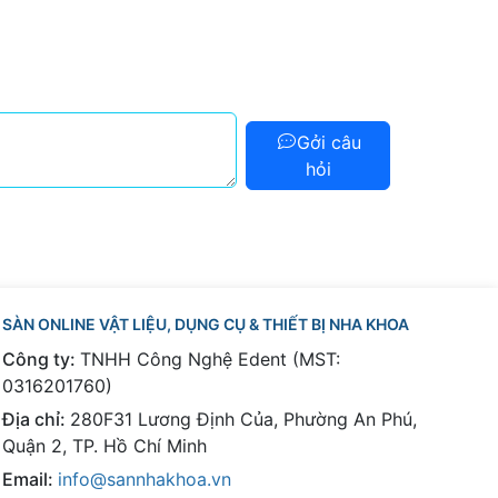
Gởi câu
hỏi
SÀN ONLINE VẬT LIỆU, DỤNG CỤ & THIẾT BỊ NHA KHOA
Công ty:
TNHH Công Nghệ Edent (MST:
0316201760)
Địa chỉ:
280F31 Lương Định Của, Phường An Phú,
Quận 2, TP. Hồ Chí Minh
Email:
info@sannhakhoa.vn