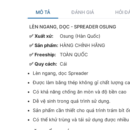
MÔ TẢ
ĐÁNH GIÁ
HỎI Đ
LÈN NGANG, DỌC - SPREADER OSUNG
✅ Xuất xứ:
Osung (Hàn Quốc)
✅ Sản phẩm:
HÀNG CHÍNH HÃNG
✅ Freeship:
TOÀN QUỐC
✅ Quy cách:
Cái
Lèn ngang, dọc Spreader
Được làm bằng thép không gỉ chất lượng ca
Có khả năng chống ăn mòn và độ bền cao
Dễ vệ sinh trong quá trình sử dụng.
Sản phẩm cần thiết cho quá trình trám bít ốn
Có thể khử trùng và tái sử dụng được nhiều