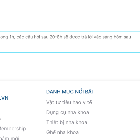
DANH MỤC NỔI BẬT
.VN
Vật tư tiêu hao y tế
Dụng cụ nha khoa
c
Thiết bị nha khoa
Membership
Ghế nha khoa
khám mới