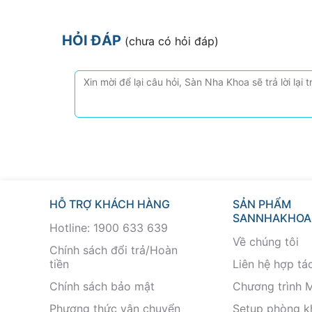
HỎI ĐÁP
(chưa có hỏi đáp)
HỖ TRỢ KHÁCH HÀNG
SẢN PHẨM
SANNHAKHOA
Hotline: 1900 633 639
Về chúng tôi
Chính sách đổi trả/Hoàn
tiền
Liên hệ hợp tá
Chính sách bảo mật
Chương trình 
Phương thức vận chuyển
Setup phòng 