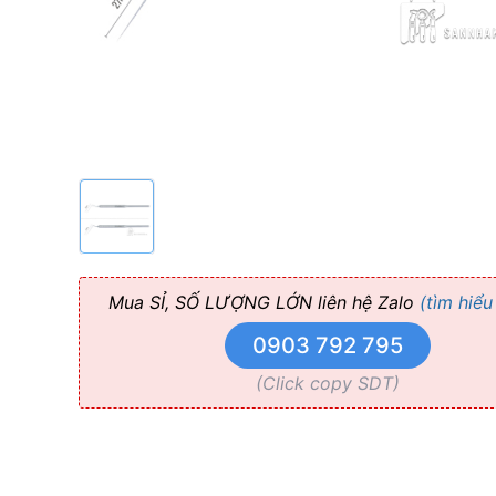
Mua SỈ, SỐ LƯỢNG LỚN liên hệ Zalo
(tìm hiểu
0903 792 795
(Click copy SDT)