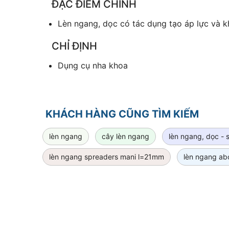
ĐẶC ĐIỂM CHÍNH
Lèn ngang, dọc có tác dụng tạo áp lực và k
CHỈ ĐỊNH
Dụng cụ nha khoa
KHÁCH HÀNG CŨNG TÌM KIẾM
lèn ngang
cây lèn ngang
lèn ngang, dọc - 
lèn ngang spreaders mani l=21mm
lèn ngang ab