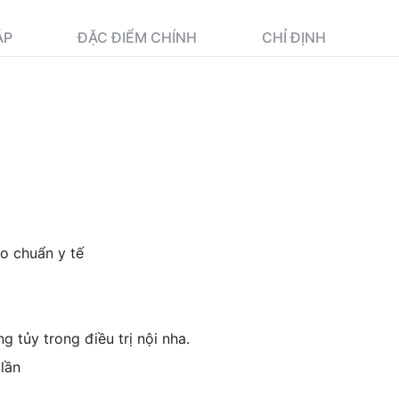
ÁP
ĐẶC ĐIỂM CHÍNH
CHỈ ĐỊNH
o chuẩn y tế
g tủy trong điều trị nội nha.
 lần