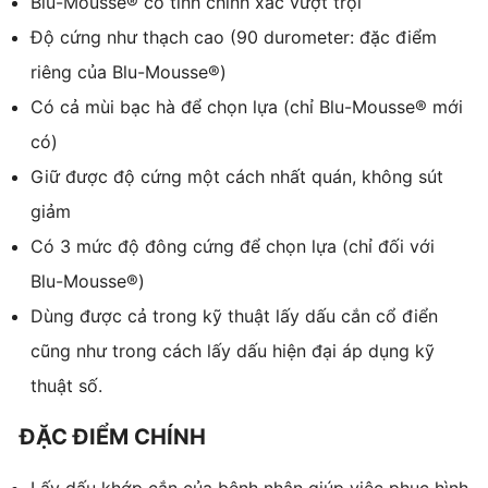
Blu-Mousse® có tính chính xác vượt trội
Độ cứng như thạch cao (90 durometer: đặc điểm
riêng của Blu-Mousse®)
Có cả mùi bạc hà để chọn lựa (chỉ Blu-Mousse® mới
có)
Giữ được độ cứng một cách nhất quán, không sút
giảm
Có 3 mức độ đông cứng để chọn lựa (chỉ đối với
Blu-Mousse®)
Dùng được cả trong kỹ thuật lấy dấu cắn cổ điển
cũng như trong cách lấy dấu hiện đại áp dụng kỹ
thuật số.
ĐẶC ĐIỂM CHÍNH
Lấy dấu khớp cắn của bệnh nhân giúp việc phục hình