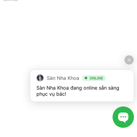
Sàn Nha Khoa
ONLINE
Sàn Nha Khoa đang online sẳn sàng 
phục vụ bác!