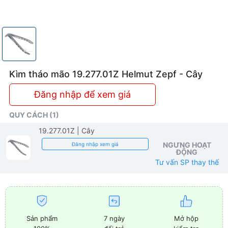
Kìm tháo mão 19.277.01Z Helmut Zepf - Cây
Đăng nhập để xem giá
QUY CÁCH (1)
19.277.01Z
| Cây
NGƯNG HOẠT
Đăng nhập xem giá
ĐỘNG
Tư vấn SP thay thế
Sản phẩm
7 ngày
Mở hộp