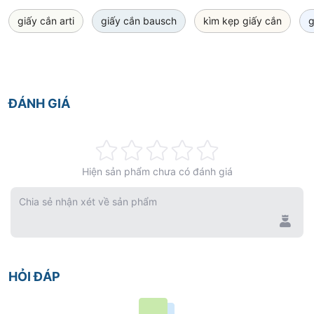
giấy cắn arti
giấy cắn bausch
kìm kẹp giấy cắn
g
ĐÁNH GIÁ
Rating:
Hiện sản phẩm chưa có đánh giá
0%
Chia sẻ nhận xét về sản phẩm
HỎI ĐÁP