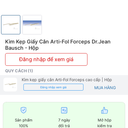
Kìm Kẹp Giấy Cắn Arti-Fol Forceps Dr.Jean
Bausch - Hộp
Đăng nhập để xem giá
QUY CÁCH (1)
Kìm kẹp giấy cắn Arti-Fol Forceps cao cấp
| Hộp
MUA HÀNG
Đăng nhập xem giá
Sản phẩm
7 ngày
Mở hộp
100%
đổi trả
kiểm tra