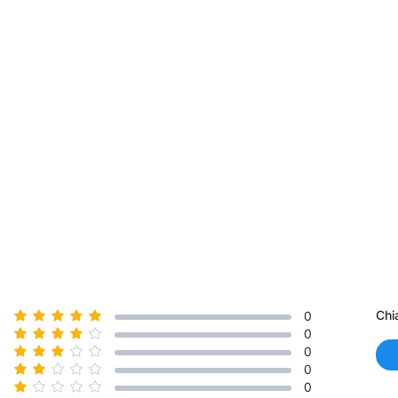
Chi
0
0
0
0
0