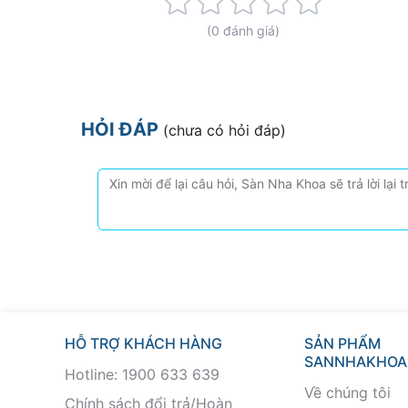
Rating:
0%
(0 đánh giá)
HỎI ĐÁP
(chưa có hỏi đáp)
HỖ TRỢ KHÁCH HÀNG
SẢN PHẨM
SANNHAKHOA
Hotline: 1900 633 639
Về chúng tôi
Chính sách đổi trả/Hoàn