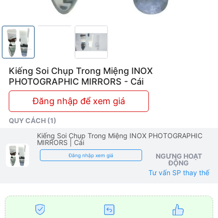
Kiếng Soi Chụp Trong Miệng INOX
PHOTOGRAPHIC MIRRORS - Cái
Đăng nhập để xem giá
QUY CÁCH (1)
Kiếng Soi Chụp Trong Miệng INOX PHOTOGRAPHIC
MIRRORS
| Cái
NGƯNG HOẠT
Đăng nhập xem giá
ĐỘNG
Tư vấn SP thay thế