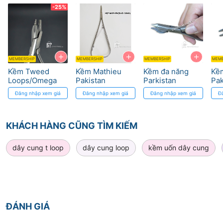
Pakistan
-25%
Used to bend wire with shape of loop
+
+
+
MEMBERSHIP
MEMBERSHIP
MEMBERSHIP
MEMB
Kềm Tweed
Kềm Mathieu
Kềm đa năng
Kề
Loops/Omega
Pakistan
Parkistan
Pak
Cao Cấp - Thép
Pakistan
Đăng nhập xem giá
Đăng nhập xem giá
Đăng nhập xem giá
Đ
Đức, Độ Chính
Xác Cao
KHÁCH HÀNG CŨNG TÌM KIẾM
dây cung t loop
dây cung loop
kềm uốn dây cung
ĐÁNH GIÁ