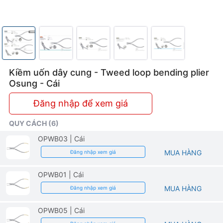
Kiềm uốn dây cung - Tweed loop bending plier
Osung - Cái
Đăng nhập để xem giá
QUY CÁCH (6)
OPWB03
| Cái
MUA HÀNG
Đăng nhập xem giá
OPWB01
| Cái
MUA HÀNG
Đăng nhập xem giá
OPWB05
| Cái