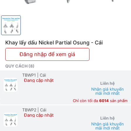
Khay lấy dấu Nickel Partial Osung - Cái
Đăng nhập để xem giá
QUY CÁCH (8)
TBWP1
| Cái
Đang cập nhật
Liên hệ
Nhận giá khuyến
mãi mới nhất
Chỉ còn tối đa
6014
sản phẩm
TBWP2
| Cái
Đang cập nhật
Liên hệ
Nhận giá khuyến
mãi mới nhất