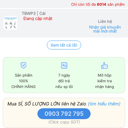
Chỉ còn tối đa
6014
sản phẩm
TBWP3
| Cái
Đang cập nhật
Liên hệ
Nhận giá khuyến
mãi mới nhất
Xem tất cả (8)
Sản phẩm
7 ngày
Mở hộp
100%
đổi trả
kiểm tra
CHÍNH HÃNG
nếu sp lỗi
nhận hàng
Mua SỈ, SỐ LƯỢNG LỚN liên hệ Zalo
(tìm hiểu thêm)
0903 792 795
(Click copy SDT)