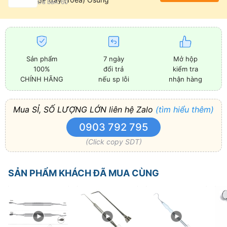
Đã bán: 60
Sản phẩm
7 ngày
Mở hộp
100%
đổi trả
kiểm tra
CHÍNH HÃNG
nếu sp lỗi
nhận hàng
Mua SỈ, SỐ LƯỢNG LỚN liên hệ Zalo
(tìm hiểu thêm)
0903 792 795
(Click copy SDT)
SẢN PHẨM KHÁCH ĐÃ MUA CÙNG