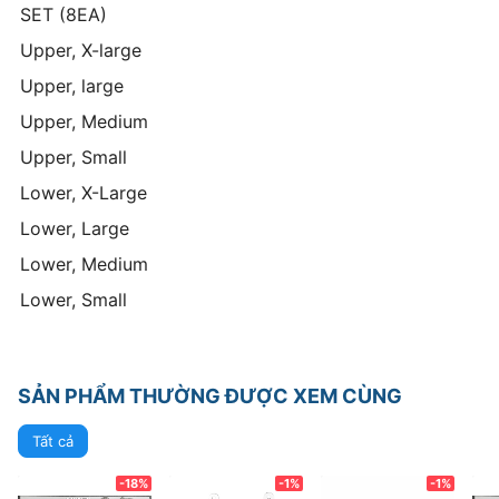
SET (8EA)
Upper, X-large
Upper, large
Upper, Medium
Upper, Small
Lower, X-Large
Lower, Large
Lower, Medium
Lower, Small
SẢN PHẨM THƯỜNG ĐƯỢC XEM CÙNG
Tất cả
-18%
-1%
-1%