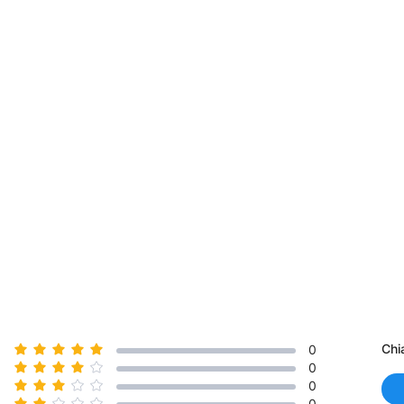
Chi
0
0
0
0