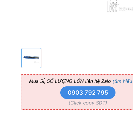
Pakistan
Mua SỈ, SỐ LƯỢNG LỚN liên hệ Zalo
(tìm hiểu
0903 792 795
(Click copy SDT)