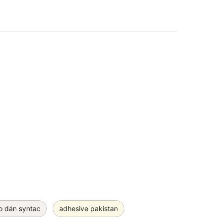
o dán syntac
adhesive pakistan