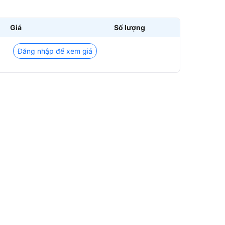
Giá
Số lượng
Đăng nhập để xem giá