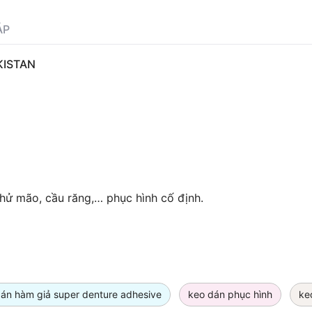
ÁP
KISTAN
hử mão, cầu răng,… phục hình cố định.
án hàm giả super denture adhesive
keo dán phục hình
ke