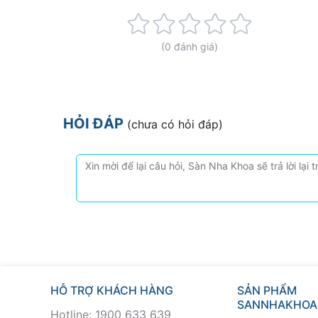
Rating:
0%
(0 đánh giá)
HỎI ĐÁP
(chưa có hỏi đáp)
HỖ TRỢ KHÁCH HÀNG
SẢN PHẨM
SANNHAKHOA
Hotline: 1900 633 639