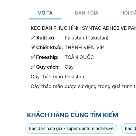
MÔ TẢ
ĐÁNH GIÁ
HỎI Đ
KEO DÁN PHỤC HÌNH SYNTAC ADHESIVE PA
✅ Xuất xứ:
Pakistan (Pakistan)
✅ Chiết khấu:
THÀNH VIÊN VIP
✅ Freeship:
TOÀN QUỐC
✅ Quy cách:
Cây
Cây tháo mão Pakistan
Cây tháo mão được sử dụng trong quá trình t
KHÁCH HÀNG CŨNG TÌM KIẾM
keo dán hàm giả - super denture adhesive
keo d