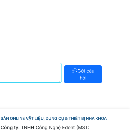
Gởi câu
hỏi
SÀN ONLINE VẬT LIỆU, DỤNG CỤ & THIẾT BỊ NHA KHOA
Công ty:
TNHH Công Nghệ Edent (MST: