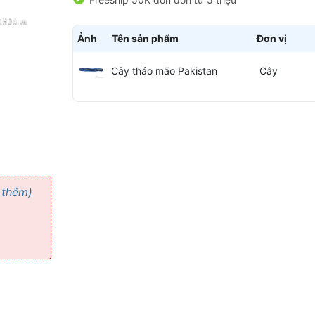
Ảnh
Tên sản phẩm
Đơn vị
Cây tháo mão Pakistan
Cây
 thêm)