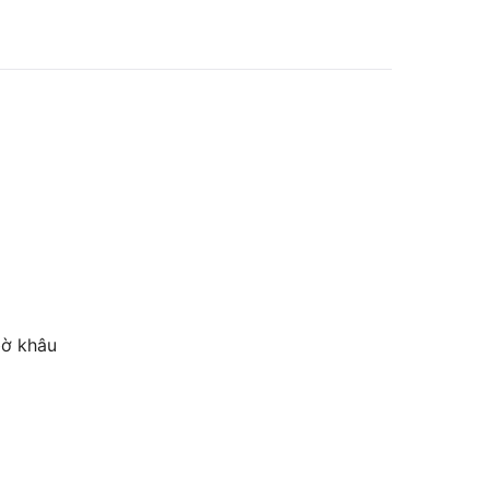
bờ khâu