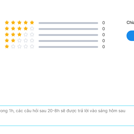
Chi
0
0
0
0
0