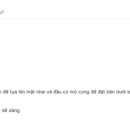
ÁP
òn để tựa lên mặt nhai và đầu có mỏ cong để đặt bên dưới 
u dễ dàng