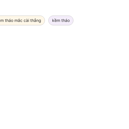
m tháo mắc cài thẳng
kềm tháo