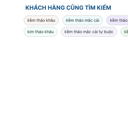
KHÁCH HÀNG CŨNG TÌM KIẾM
kềm tháo khâu
kềm tháo mắc cài
kềm tháo
kim tháo khâu
kềm tháo mắc cài tự buộc
k