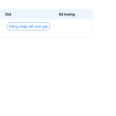
Giá
Số lượng
Đăng nhập để xem giá