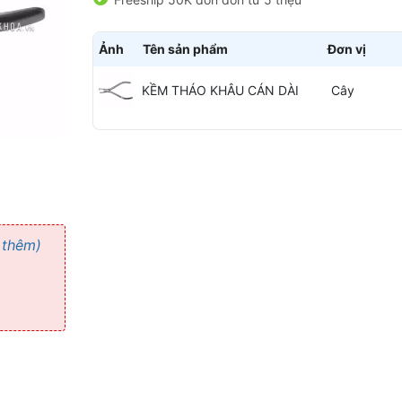
Ảnh
Tên sản phẩm
Đơn vị
KỀM THÁO KHÂU CÁN DÀI
Cây
 thêm)