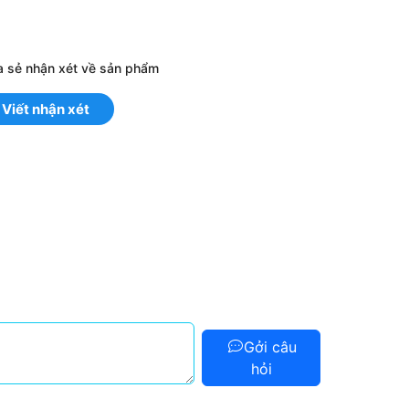
a sẻ nhận xét về sản phẩm
Viết nhận xét
Gởi câu
hỏi