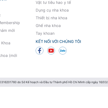
Vật tư tiêu hao y tế
Dụng cụ nha khoa
c
Thiết bị nha khoa
Membership
Ghế nha khoa
khám mới
Tay khoan
KẾT NỐI VỚI CHÚNG TÔI
 Khoa
khoa (mới
 0316201760 do Sở Kế hoạch và Đầu tư Thành phố Hồ Chí Minh cấp ngày 16/0