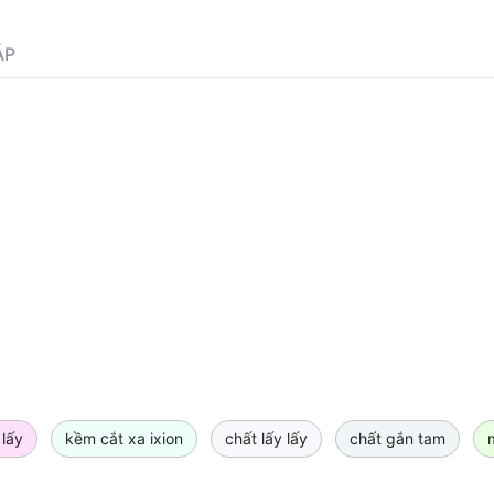
ÁP
 lấy
kềm cắt xa ixion
chất lấy lấy
chất gắn tam