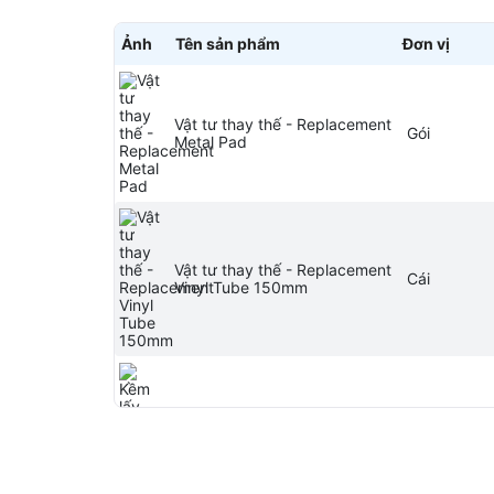
Ảnh
Tên sản phẩm
Đơn vị
Vật tư thay thế - Replacement
Gói
Metal Pad
Vật tư thay thế - Replacement
Cái
Vinyl Tube 150mm
Kềm lấy chất gắn thừa Ixion
Cái