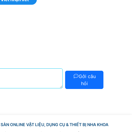
Gởi câu
hỏi
SÀN ONLINE VẬT LIỆU, DỤNG CỤ & THIẾT BỊ NHA KHOA