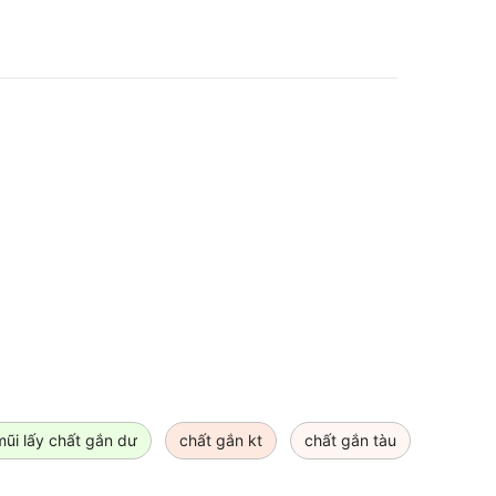
mũi lấy chất gắn dư
chất gắn kt
chất gắn tàu