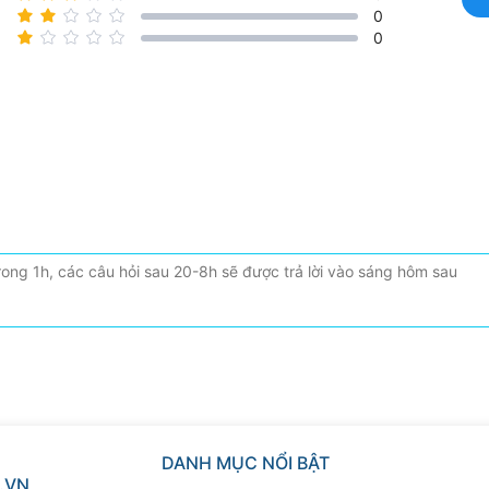
0
0
DANH MỤC NỔI BẬT
.VN