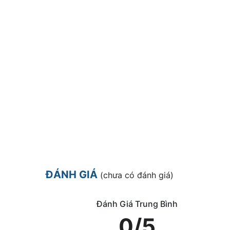
ĐÁNH GIÁ
(chưa có đánh giá)
Đánh Giá Trung Bình
0/5