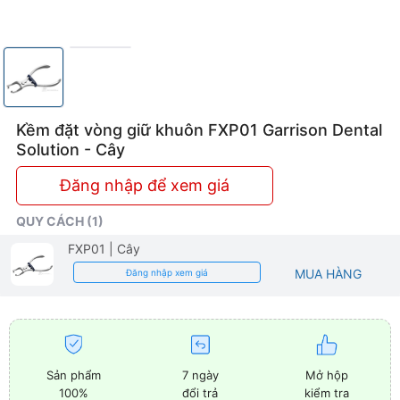
Kềm đặt vòng giữ khuôn FXP01 Garrison Dental
Solution - Cây
Đăng nhập để xem giá
QUY CÁCH (1)
FXP01
| Cây
MUA HÀNG
Đăng nhập xem giá
Sản phẩm
7 ngày
Mở hộp
100%
đổi trả
kiểm tra