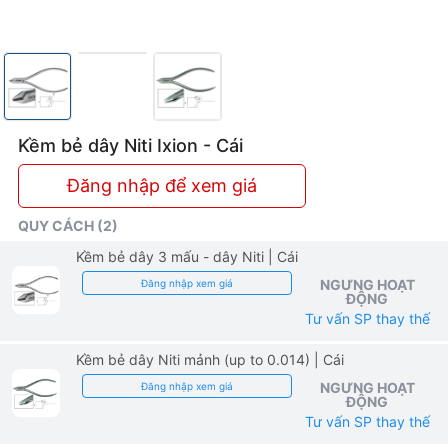
Kềm bẻ dây Niti Ixion - Cái
Đăng nhập để xem giá
QUY CÁCH (2)
Kềm bẻ dây 3 mấu - dây Niti
| Cái
NGƯNG HOẠT
Đăng nhập xem giá
ĐỘNG
Tư vấn SP thay thế
Kềm bẻ dây Niti mảnh (up to 0.014)
| Cái
NGƯNG HOẠT
Đăng nhập xem giá
ĐỘNG
Tư vấn SP thay thế