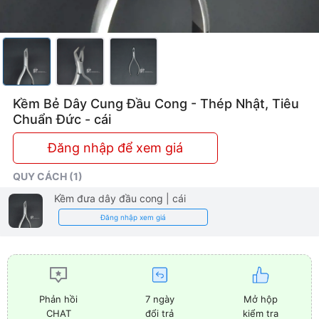
Cấp
Kềm Bẻ Dây Cung Đầu Cong - Thép Nhật, Tiêu
Chuẩn Đức - cái
Đăng nhập để xem giá
QUY CÁCH (1)
Kềm đưa dây đầu cong
| cái
Đăng nhập xem giá
7 ngày
Mở hộp
Phản hồi
đổi trả
kiểm tra
CHAT