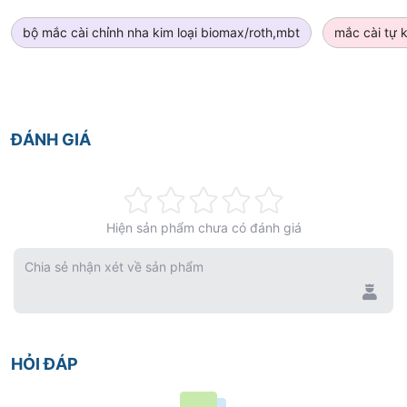
bộ mắc cài chỉnh nha kim loại biomax/roth,mbt
mắc cài tự k
ĐÁNH GIÁ
Rating:
Hiện sản phẩm chưa có đánh giá
0%
Chia sẻ nhận xét về sản phẩm
HỎI ĐÁP