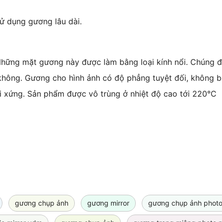
ử dụng gương lâu dài.
ững mặt gương này được làm bằng loại kính nổi. Chúng đư
không. Gương cho hình ảnh có độ phẳng tuyệt đối, không
i xứng. Sản phẩm được vô trùng ở nhiệt độ cao tới 220°C
gương chụp ảnh
gương mirror
gương chụp ảnh photo