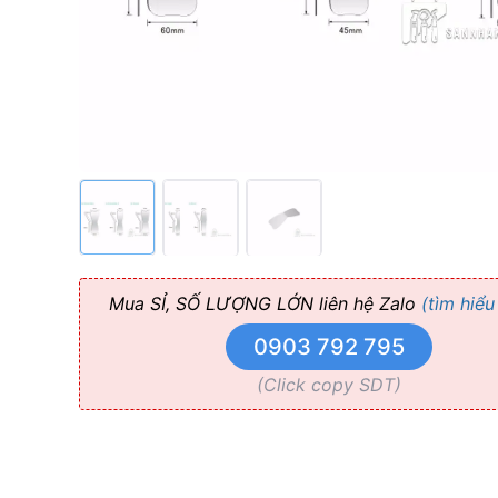
Mua SỈ, SỐ LƯỢNG LỚN liên hệ Zalo
(tìm hiểu
0903 792 795
(Click copy SDT)