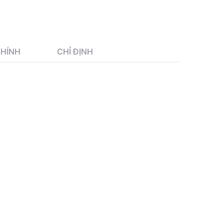
CHÍNH
CHỈ ĐỊNH