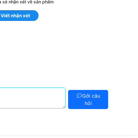
a sẻ nhận xét về sản phẩm
Viết nhận xét
Gởi câu
hỏi