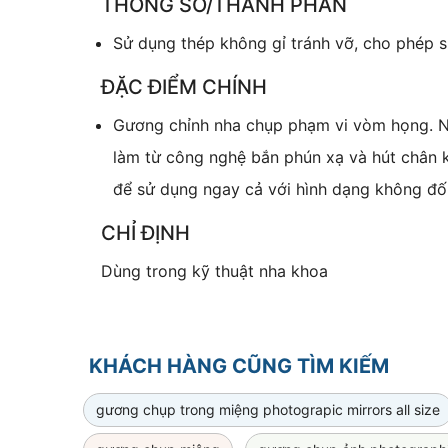
THÔNG SỐ/THÀNH PHẦN
Sử dụng thép không gỉ tránh vỡ, cho phép s
ĐẶC ĐIỂM CHÍNH
Gương chỉnh nha chụp phạm vi vòm họng. Nh
làm từ công nghệ bắn phún xạ và hút chân 
để sử dụng ngay cả với hình dạng không đố
CHỈ ĐỊNH
Dùng trong kỹ thuật nha khoa
KHÁCH HÀNG CŨNG TÌM KIẾM
gương chụp trong miệng photograpic mirrors all size