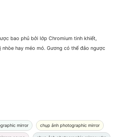
ợc bao phủ bởi lớp Chromium tinh khiết,
 bị nhòe hay méo mó. Gương có thể đảo ngược
graphic mirror
chụp ảnh photographic mirror