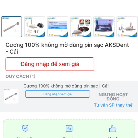
Gương 100% không mờ dùng pin sạc AKSDent
- Cái
Đăng nhập để xem giá
QUY CÁCH (1)
Gương 100% không mờ dùng pin sạc
| Cái
NGƯNG HOẠT
Đăng nhập xem giá
ĐỘNG
Tư vấn SP thay thế