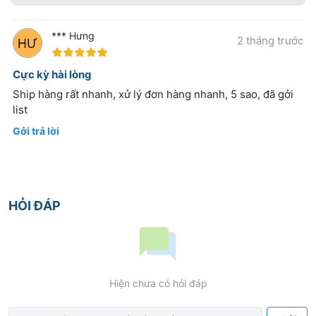
*** Hưng
2 tháng trước
100%
Cực kỳ hài lòng
Ship hàng rất nhanh, xử lý đơn hàng nhanh, 5 sao, đã gởi
list
Gởi trả lời
HỎI ĐÁP
Hiện chưa có hỏi đáp