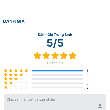
ĐÁNH GIÁ
Đánh Giá Trung Bình
5/5
Rating:
100%
(1 đánh giá)
1
0
0
0
0
Chia sẻ nhận xét về sản phẩm