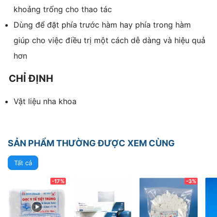
khoảng trống cho thao tác
Dùng để đặt phía trước hàm hay phía trong hàm
giúp cho việc điều trị một cách dễ dàng và hiệu quả
hơn
CHỈ ĐỊNH
Vật liệu nha khoa
SẢN PHẨM THƯỜNG ĐƯỢC XEM CÙNG
Tất cả
-17%
-3%