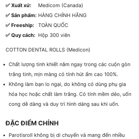
✅ Xuất xứ:
Medicom (Canada)
✅ Sản phẩm:
HÀNG CHÍNH HÃNG
✅ Freeship:
TOÀN QUỐC
✅ Quy cách:
Hộp 300 viên
COTTON DENTAL ROLLS (Medicon)
Chất lượng tinh khiết nằm ngay trong các cuộn gòn
trắng tinh, mịn màng có tính hút ẩm cao 100%.
Không làm bạn lo ngại, do không có dùng phụ gia
hóa học hoặc chất làm trắng. Có tính mềm dẻo, uốn
cong dễ dàng và duy trì hình dáng sau khi uốn.
ĐẶC ĐIỂM CHÍNH
Parotisroll không bị di chuyển và mang đến nhiều