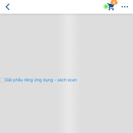
0
Giải
phẫu
răng
ứng
dụng
-
sách
scan