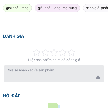
giải phẫu răng
giải phẫu răng ứng dụng
sách giải phẫ
ĐÁNH GIÁ
Rating:
Hiện sản phẩm chưa có đánh giá
0%
Chia sẻ nhận xét về sản phẩm
HỎI ĐÁP