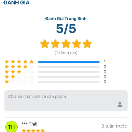
ĐÁNH GIÁ
Đánh Giá Trung Bình
5/5
Rating:
100%
(1 đánh giá)
1
0
0
0
0
Chia sẻ nhận xét về sản phẩm
*** Thái
3 tuần trước
100%