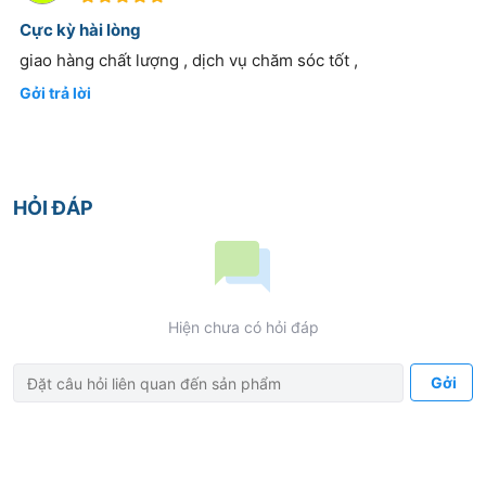
Cực kỳ hài lòng
giao hàng chất lượng , dịch vụ chăm sóc tốt ,
Gởi trả lời
HỎI ĐÁP
Hiện chưa có hỏi đáp
Gởi