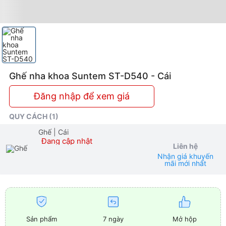
Ghế nha khoa Suntem ST-D540 - Cái
Đăng nhập để xem giá
QUY CÁCH (1)
Ghế
| Cái
Đang cập nhật
Liên hệ
Nhận giá khuyến
mãi mới nhất
Sản phẩm
7 ngày
Mở hộp