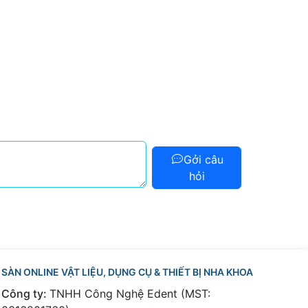
Gởi câu
hỏi
SÀN ONLINE VẬT LIỆU, DỤNG CỤ & THIẾT BỊ NHA KHOA
Công ty:
TNHH Công Nghệ Edent (MST: