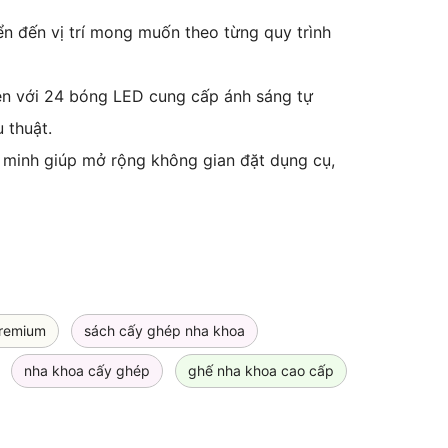
ển đến vị trí mong muốn theo từng quy trình
đèn với 24 bóng LED cung cấp ánh sáng tự
 thuật.
g minh giúp mở rộng không gian đặt dụng cụ,
premium
sách cấy ghép nha khoa
nha khoa cấy ghép
ghế nha khoa cao cấp