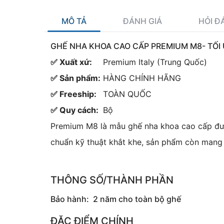
MÔ TẢ
ĐÁNH GIÁ
HỎI Đ
GHẾ NHA KHOA CAO CẤP PREMIUM M8- TỐI
✅ Xuất xứ:
Premium Italy (Trung Quốc)
✅ Sản phẩm:
HÀNG CHÍNH HÃNG
✅ Freeship:
TOÀN QUỐC
✅ Quy cách:
Bộ
Premium M8 là mẫu ghế nha khoa cao cấp được
chuẩn kỹ thuật khắt khe, sản phẩm còn mang l
THÔNG SỐ/THÀNH PHẦN
Bảo hành: 2 năm cho toàn bộ ghế
ĐẶC ĐIỂM CHÍNH