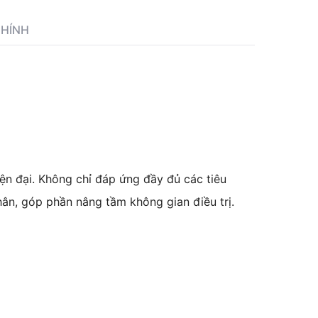
CHÍNH
n đại. Không chỉ đáp ứng đầy đủ các tiêu
hân, góp phần nâng tầm không gian điều trị.