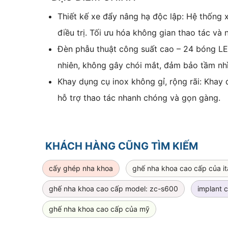
Thiết kế xe đẩy nâng hạ độc lập: Hệ thống x
điều trị. Tối ưu hóa không gian thao tác và
Đèn phẫu thuật công suất cao – 24 bóng LE
nhiên, không gây chói mắt, đảm bảo tầm nhìn
Khay dụng cụ inox không gỉ, rộng rãi: Khay
hỗ trợ thao tác nhanh chóng và gọn gàng.
KHÁCH HÀNG CŨNG TÌM KIẾM
cấy ghép nha khoa
ghế nha khoa cao cấp của it
ghế nha khoa cao cấp model: zc-s600
implant 
ghế nha khoa cao cấp của mỹ