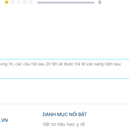
0
DANH MỤC NỔI BẬT
.VN
Vật tư tiêu hao y tế