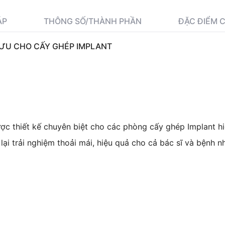
ÁP
THÔNG SỐ/THÀNH PHẦN
ĐẶC ĐIỂM 
 ƯU CHO CẤY GHÉP IMPLANT
 thiết kế chuyên biệt cho các phòng cấy ghép Implant hiệ
ại trải nghiệm thoải mái, hiệu quả cho cả bác sĩ và bệnh n