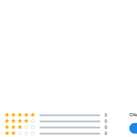
Chi
0
0
0
0