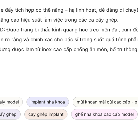
e đẩy tích hợp có thể nâng – hạ linh hoạt, dễ dàng di chuy
 nâng cao hiệu suất làm việc trong các ca cấy ghép.
D: Được trang bị thấu kính quang học treo hiện đại, cụm 
 rõ ràng và chính xác cho bác sĩ trong suốt quá trình phẫu
 đựng được làm từ inox cao cấp chống ăn mòn, bố trí thôn
aly model
implant nha khoa
mũi khoan mài cùi cao cấp - 
cấy ghép
cấy ghép implant
ghế nha khoa cao cấp model