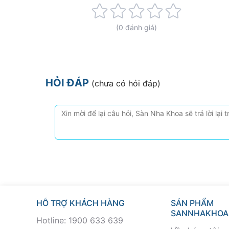
Rating:
0%
(0 đánh giá)
HỎI ĐÁP
(chưa có hỏi đáp)
HỖ TRỢ KHÁCH HÀNG
SẢN PHẨM
SANNHAKHOA
Hotline: 1900 633 639