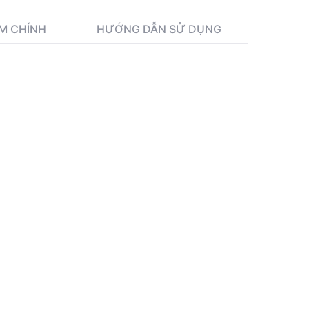
M CHÍNH
HƯỚNG DẪN SỬ DỤNG