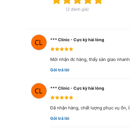
100%
(2 đánh giá)
*** Clinic - Cực kỳ hài lòng
100%
Mới nhận đc hàng, thấy sàn giao nha
Gởi trả lời
*** Clinic - Cực kỳ hài lòng
100%
Đã nhận hàng, chất lượng phục vụ ổn, l
Gởi trả lời