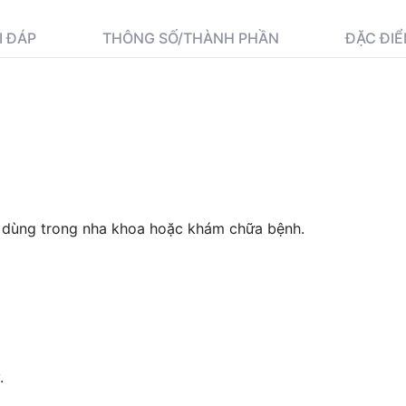
I ĐÁP
THÔNG SỐ/THÀNH PHẦN
ĐẶC ĐIỂ
 dùng trong nha khoa hoặc khám chữa bệnh.
.