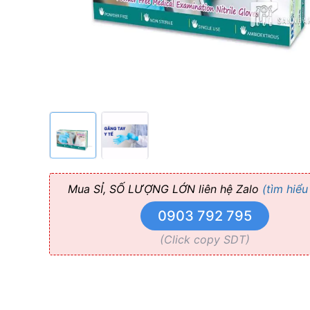
Mua SỈ, SỐ LƯỢNG LỚN liên hệ Zalo
(tìm hiểu
0903 792 795
(Click copy SDT)