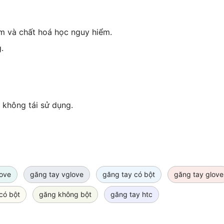
m và chất hoá học nguy hiểm.
.
 không tái sử dụng.
love
găng tay vglove
găng tay có bột
găng tay glove
có bột
găng không bột
găng tay htc