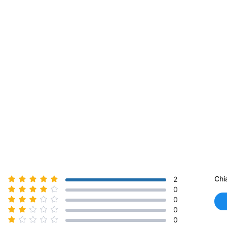
Chi
2
0
0
0
0