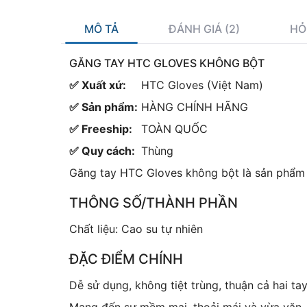
MÔ TẢ
ĐÁNH GIÁ (2)
HỎ
GĂNG TAY HTC GLOVES KHÔNG BỘT
✅ Xuất xứ:
HTC Gloves (Việt Nam)
✅ Sản phẩm:
HÀNG CHÍNH HÃNG
✅ Freeship:
TOÀN QUỐC
✅ Quy cách:
Thùng
Găng tay HTC Gloves không bột là sản phẩm
THÔNG SỐ/THÀNH PHẦN
Chất liệu: Cao su tự nhiên
ĐẶC ĐIỂM CHÍNH
Dễ sử dụng, không tiệt trùng, thuận cả hai tay