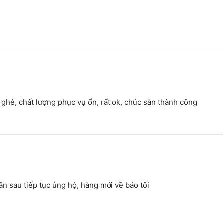
nh ghê, chất lượng phục vụ ổn, rất ok, chúc sàn thành công
ần sau tiếp tục ủng hộ, hàng mới về báo tôi