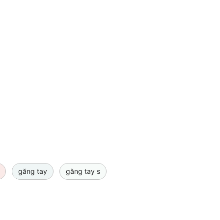
găng tay
găng tay s