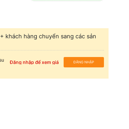
+ khách hàng chuyển sang các sản
su
Đăng nhập để xem giá
ĐĂNG NHẬP