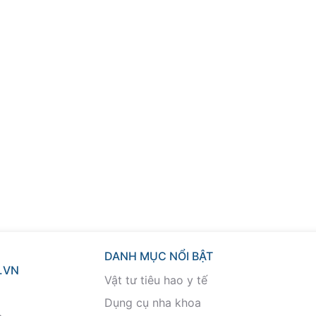
DANH MỤC NỔI BẬT
.VN
Vật tư tiêu hao y tế
Dụng cụ nha khoa