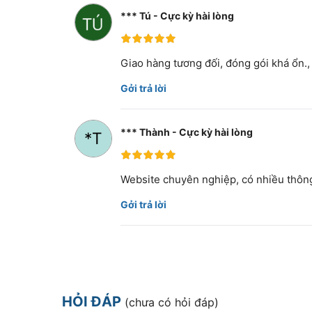
*** Tú - Cực kỳ hài lòng
100%
Giao hàng tương đối, đóng gói khá ổn.,
Gởi trả lời
*** Thành - Cực kỳ hài lòng
100%
Website chuyên nghiệp, có nhiều thông 
Gởi trả lời
HỎI ĐÁP
(chưa có hỏi đáp)