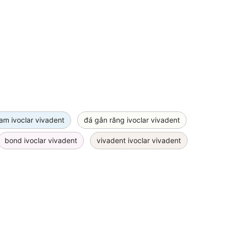
m ivoclar vivadent
đá gắn răng ivoclar vivadent
bond ivoclar vivadent
vivadent ivoclar vivadent