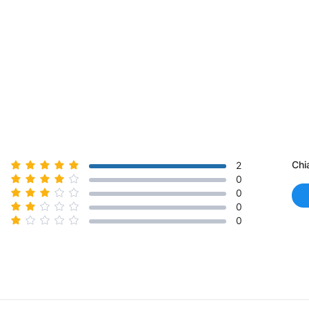
Chi
2
0
0
0
0