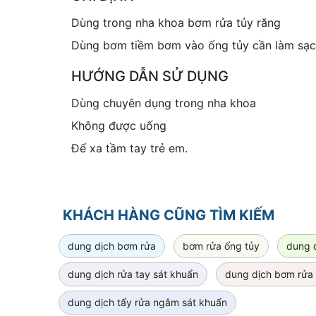
Dùng trong nha khoa bơm rửa tủy răng
Dùng bơm tiềm bơm vào ống tủy cần làm sạch
HƯỚNG DẪN SỬ DỤNG
Dùng chuyên dụng trong nha khoa
Không được uống
Để xa tầm tay trẻ em.
KHÁCH HÀNG CŨNG TÌM KIẾM
dung dịch bơm rửa
bơm rửa ống tủy
dung 
dung dịch rửa tay sát khuẩn
dung dịch bơm rửa
dung dịch tẩy rửa ngâm sát khuẩn