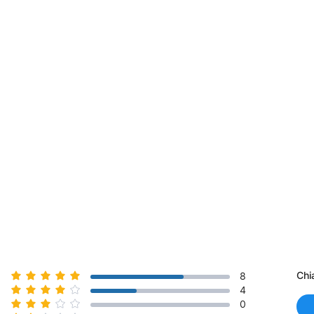
Chi
8
4
0