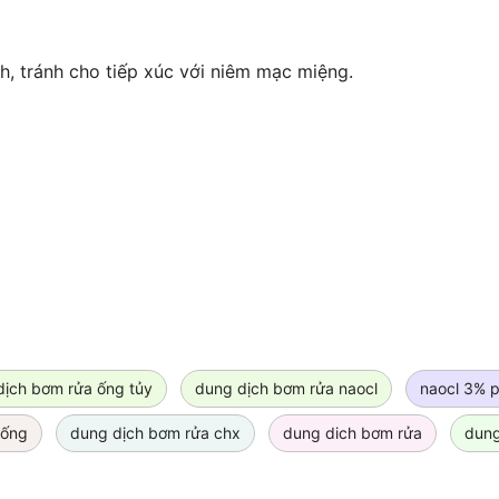
, tránh cho tiếp xúc với niêm mạc miệng.
dịch bơm rửa ống tủy
dung dịch bơm rửa naocl
naocl 3% 
 ống
dung dịch bơm rửa chx
dung dich bơm rửa
dung