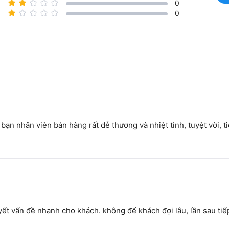
0
0
ạn nhân viên bán hàng rất dễ thương và nhiệt tình, tuyệt vời, t
ết vấn đề nhanh cho khách. không để khách đợi lâu, lần sau tiếp