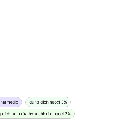
pharmedic
dung dịch naocl 3%
 dịch bơm rửa hypochlorite naocl 3%