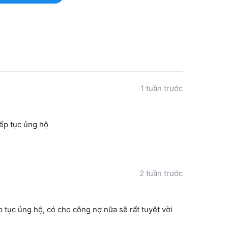
1 tuần trước
iếp tục ủng hộ
2 tuần trước
 tục ủng hộ, có cho công nợ nữa sẽ rất tuyệt vời