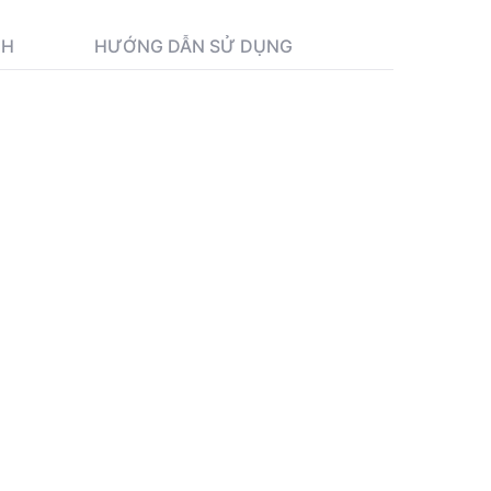
NH
HƯỚNG DẪN SỬ DỤNG