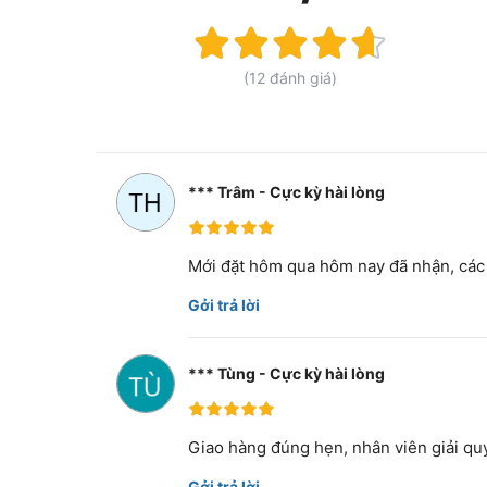
Rating:
93%
(12 đánh giá)
*** Trâm - Cực kỳ hài lòng
100%
Mới đặt hôm qua hôm nay đã nhận, các b
Gởi trả lời
*** Tùng - Cực kỳ hài lòng
100%
Giao hàng đúng hẹn, nhân viên giải quy
Gởi trả lời