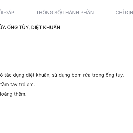
ỎI ĐÁP
THÔNG SỐ/THÀNH PHẦN
CHỈ ĐỊ
ỬA ỐNG TỦY, DIỆT KHUẨN
 tác dụng diệt khuẩn, sử dụng bơm rửa trong ống tủy.
tầm tay trẻ em.
loãng thêm.