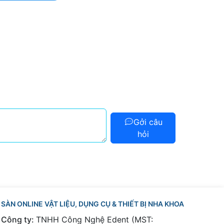
Gởi câu
hỏi
SÀN ONLINE VẬT LIỆU, DỤNG CỤ & THIẾT BỊ NHA KHOA
Công ty:
TNHH Công Nghệ Edent (MST: