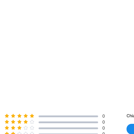
Chi
0
0
0
0