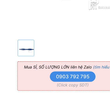
Double
Sided
Mua SỈ, SỐ LƯỢNG LỚN liên hệ Zalo
(tìm hiểu
0903 792 795
(Click copy SDT)