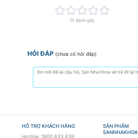
Rating:
0%
(0 đánh giá)
HỎI ĐÁP
(chưa có hỏi đáp)
HỖ TRỢ KHÁCH HÀNG
SẢN PHẨM
SANNHAKHOA
Hotline: 1900 633 639