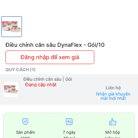
Điều chỉnh cắn sâu DynaFlex - Gói/10
Đăng nhập để xem giá
QUY CÁCH (1)
Điều chỉnh cắn sâu
| Gói
Đang cập nhật
Liên hệ
Nhận giá khuyến
mãi mới nhất
Sản phẩm
7 ngày
Mở hộp