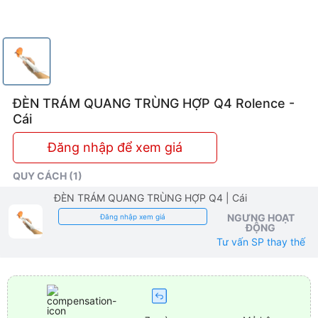
ĐÈN TRÁM QUANG TRÙNG HỢP Q4 Rolence -
Cái
Đăng nhập để xem giá
QUY CÁCH (1)
ĐÈN TRÁM QUANG TRÙNG HỢP Q4
| Cái
NGƯNG HOẠT
Đăng nhập xem giá
ĐỘNG
Tư vấn SP thay thế