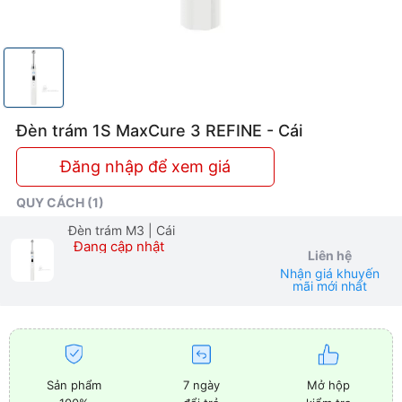
Đèn trám 1S MaxCure 3 REFINE - Cái
Đăng nhập để xem giá
QUY CÁCH (1)
Đèn trám M3
| Cái
Đang cập nhật
Liên hệ
Nhận giá khuyến
mãi mới nhất
Sản phẩm
7 ngày
Mở hộp