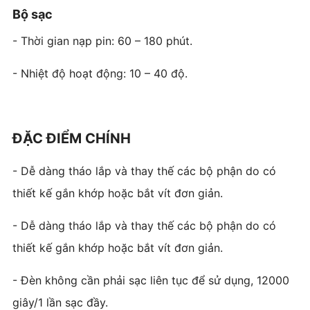
Bộ sạc
- Thời gian nạp pin: 60 – 180 phút.
- Nhiệt độ hoạt động: 10 – 40 độ.
ĐẶC ĐIỂM CHÍNH
- Dễ dàng tháo lắp và thay thế các bộ phận do có
thiết kế gắn khớp hoặc bắt vít đơn giản.
- Dễ dàng tháo lắp và thay thế các bộ phận do có
thiết kế gắn khớp hoặc bắt vít đơn giản.
- Đèn không cần phải sạc liên tục để sử dụng, 12000
giây/1 lần sạc đầy.