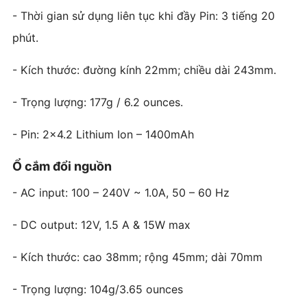
- Thời gian sử dụng liên tục khi đầy Pin: 3 tiếng 20
phút.
- Kích thước: đường kính 22mm; chiều dài 243mm.
- Trọng lượng: 177g / 6.2 ounces.
- Pin: 2x4.2 Lithium Ion – 1400mAh
Ổ cắm đổi nguồn
- AC input: 100 – 240V ~ 1.0A, 50 – 60 Hz
- DC output: 12V, 1.5 A & 15W max
- Kích thước: cao 38mm; rộng 45mm; dài 70mm
- Trọng lượng: 104g/3.65 ounces