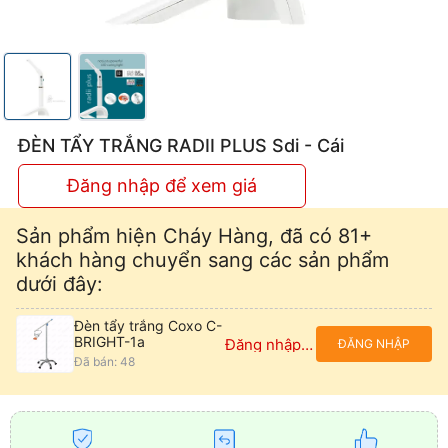
ĐÈN TẨY TRẮNG RADII PLUS Sdi - Cái
Đăng nhập để xem giá
Sản phẩm hiện Cháy Hàng, đã có 81+
khách hàng chuyển sang các sản phẩm
dưới đây:
Đèn tẩy trắng Coxo C-
BRIGHT-1a
Đăng nhập để xem giá
ĐĂNG NHẬP
Đã bán: 48