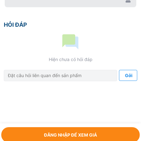
HỎI ĐÁP
Hiện chưa có hỏi đáp
Gởi
ĐĂNG NHẬP ĐỂ XEM GIÁ