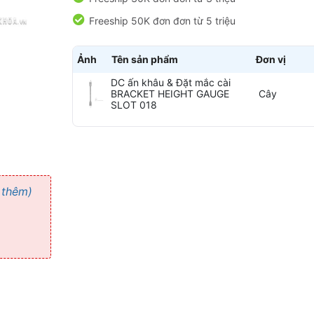
Freeship 50K đơn đơn từ 5 triệu
Ảnh
Tên sản phẩm
Đơn vị
DC ấn khâu & Đặt mắc cài
BRACKET HEIGHT GAUGE
Cây
SLOT 018
 thêm)