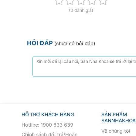
Rating:
0%
(0 đánh giá)
HỎI ĐÁP
(chưa có hỏi đáp)
HỖ TRỢ KHÁCH HÀNG
SẢN PHẨM
SANNHAKHOA
Hotline: 1900 633 639
Về chúng tôi
Chính sách đổi trả/Hoàn