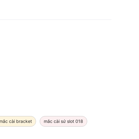
mắc cài bracket
mắc cài sứ slot 018