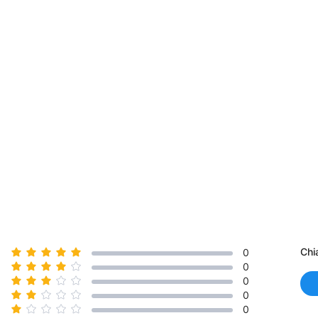
Chi
0
0
0
0
0