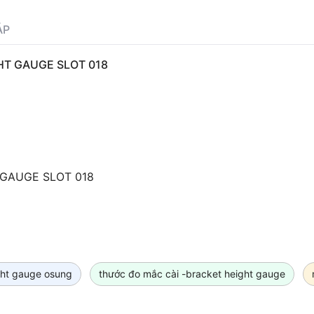
ÁP
HT GAUGE SLOT 018
T GAUGE SLOT 018
ght gauge osung
thước đo mắc cài -bracket height gauge