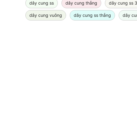
dây cung ss
dây cung thẳng
dây cung ss 
dây cung vuông
dây cung ss thẳng
dây cu