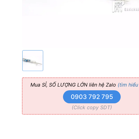
Morrelli
Morelli
Mua SỈ, SỐ LƯỢNG LỚN liên hệ Zalo
(tìm hiểu
0903 792 795
(Click copy SDT)