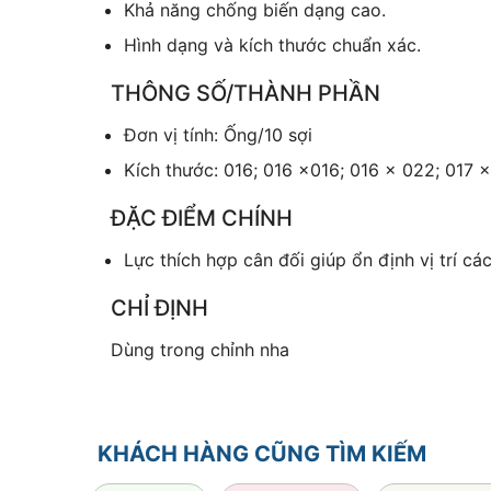
Khả năng chống biến dạng cao.
Hình dạng và kích thước chuẩn xác.
THÔNG SỐ/THÀNH PHẦN
Đơn vị tính: Ống/10 sợi
Kích thước: 016; 016 x016; 016 x 022; 017 
ĐẶC ĐIỂM CHÍNH
Lực thích hợp cân đối giúp ổn định vị trí cá
CHỈ ĐỊNH
Dùng trong chỉnh nha
KHÁCH HÀNG CŨNG TÌM KIẾM