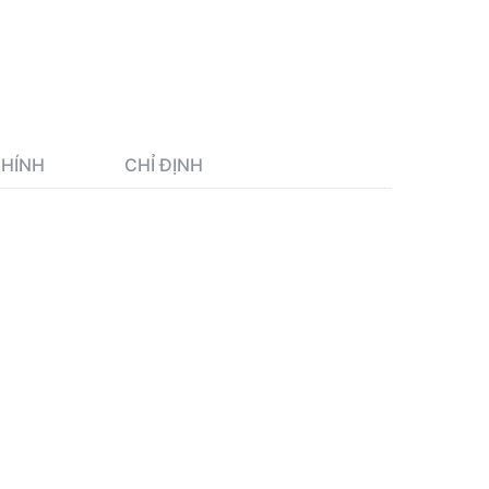
CHÍNH
CHỈ ĐỊNH