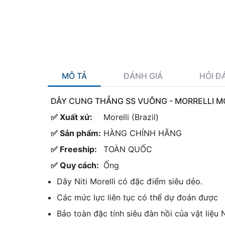
MÔ TẢ
ĐÁNH GIÁ
HỎI Đ
DÂY CUNG THẲNG SS VUÔNG - MORRELLI M
✅ Xuất xứ:
Morelli (Brazil)
✅ Sản phẩm:
HÀNG CHÍNH HÃNG
✅ Freeship:
TOÀN QUỐC
✅ Quy cách:
Ống
Dây Niti Morelli có đặc điểm siêu dẻo.
Các mức lực liên tục có thể dự đoán được
Bảo toàn đặc tính siêu đàn hồi của vật liệu N