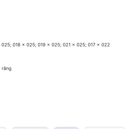
x 025; 018 x 025; 019 x 025; 021 x 025; 017 x 022
c răng