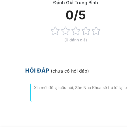
Đánh Giá Trung Bình
0/5
Rating:
0%
(0 đánh giá)
HỎI ĐÁP
(chưa có hỏi đáp)