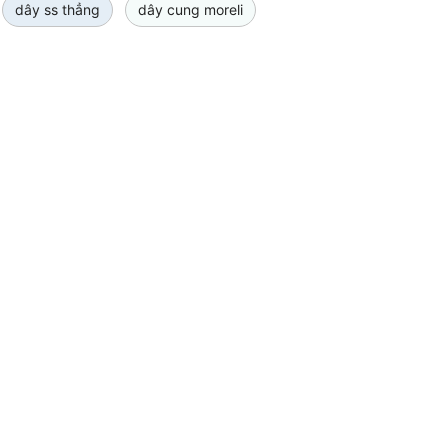
dây ss thẳng
dây cung moreli