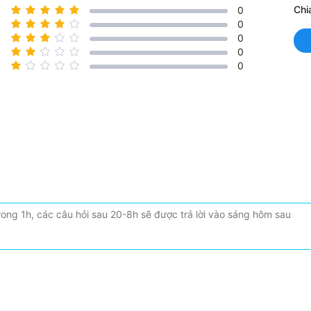
Chi
0
0
0
0
0