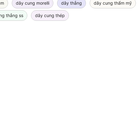
3m
dây cung morelli
dây thẳng
dây cung thẩm mỹ
ng thẳng ss
dây cung thép