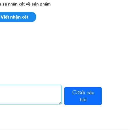
a sẻ nhận xét về sản phẩm
Viết nhận xét
Gởi câu
hỏi