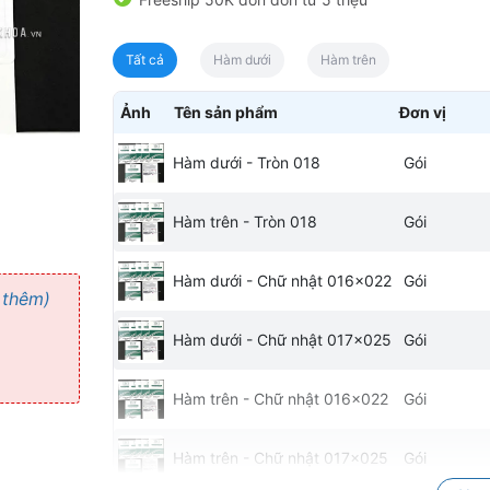
Tất cả
Hàm dưới
Hàm trên
Ảnh
Tên sản phẩm
Đơn vị
Hàm dưới - Tròn 018
Gói
Hàm trên - Tròn 018
Gói
Hàm dưới - Chữ nhật 016x022
Gói
 thêm)
Hàm dưới - Chữ nhật 017x025
Gói
Hàm trên - Chữ nhật 016x022
Gói
Hàm trên - Chữ nhật 017x025
Gói