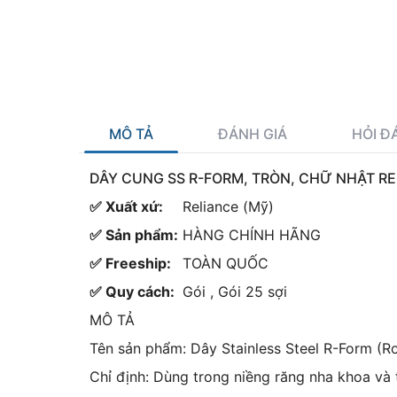
MÔ TẢ
ĐÁNH GIÁ
HỎI Đ
DÂY CUNG SS R-FORM, TRÒN, CHỮ NHẬT R
✅ Xuất xứ:
Reliance (Mỹ)
✅ Sản phẩm:
HÀNG CHÍNH HÃNG
✅ Freeship:
TOÀN QUỐC
✅ Quy cách:
Gói , Gói 25 sợi
MÔ TẢ
Tên sản phẩm: Dây Stainless Steel R-Form (Ro
Chỉ định: Dùng trong niềng răng nha khoa và