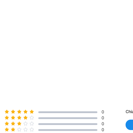
Chi
0
0
0
0