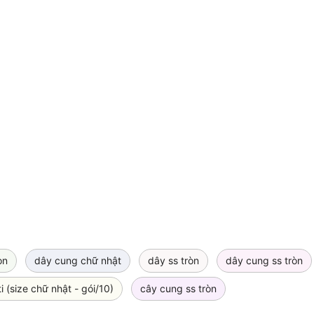
òn
dây cung chữ nhật
dây ss tròn
dây cung ss tròn
i (size chữ nhật - gói/10)
cây cung ss tròn