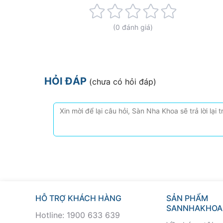
Rating:
0%
(0 đánh giá)
HỎI ĐÁP
(chưa có hỏi đáp)
HỖ TRỢ KHÁCH HÀNG
SẢN PHẨM
SANNHAKHOA
Hotline: 1900 633 639