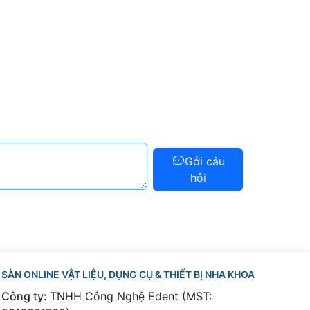
Gởi câu
hỏi
SÀN ONLINE VẬT LIỆU, DỤNG CỤ & THIẾT BỊ NHA KHOA
Công ty:
TNHH Công Nghệ Edent (MST: