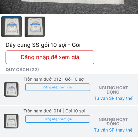
Dây cung SS gói 10 sợi - Gói
Đăng nhập để xem giá
QUY CÁCH (22)
Tròn hàm dưới 012
| Gói 10 sợi
NGƯNG HOẠT
Đăng nhập xem giá
ĐỘNG
Tư vấn SP thay thế
Tròn hàm dưới 014
| Gói 10 sợi
NGƯNG HOẠT
Đăng nhập xem giá
ĐỘNG
Tư vấn SP thay thế