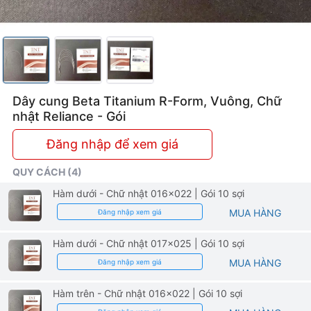
Dây cung Beta Titanium R-Form, Vuông, Chữ
nhật Reliance - Gói
Đăng nhập để xem giá
QUY CÁCH (4)
Hàm dưới - Chữ nhật 016x022
| Gói 10 sợi
MUA HÀNG
Đăng nhập xem giá
Hàm dưới - Chữ nhật 017x025
| Gói 10 sợi
MUA HÀNG
Đăng nhập xem giá
Hàm trên - Chữ nhật 016x022
| Gói 10 sợi