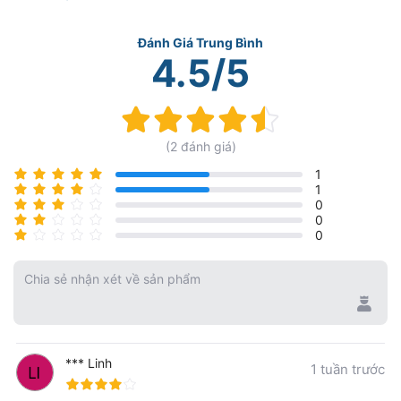
Đánh Giá Trung Bình
4.5/5
Rating:
90%
(2 đánh giá)
1
1
0
0
0
Chia sẻ nhận xét về sản phẩm
*** Linh
1 tuần trước
80%