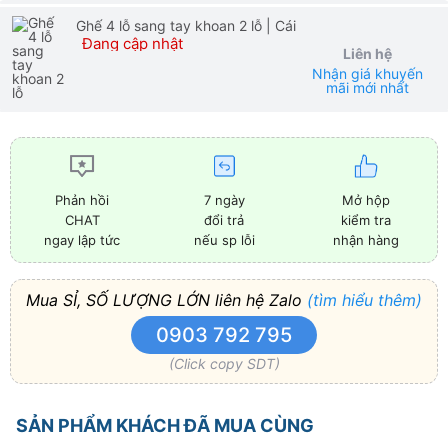
Ghế 4 lỗ sang tay khoan 2 lỗ
| Cái
Đang cập nhật
Liên hệ
Nhận giá khuyến
mãi mới nhất
7 ngày
Mở hộp
Phản hồi
đổi trả
kiểm tra
CHAT
nếu sp lỗi
nhận hàng
ngay lập tức
Mua SỈ, SỐ LƯỢNG LỚN liên hệ Zalo
(tìm hiểu thêm)
0903 792 795
(Click copy SDT)
SẢN PHẨM KHÁCH ĐÃ MUA CÙNG