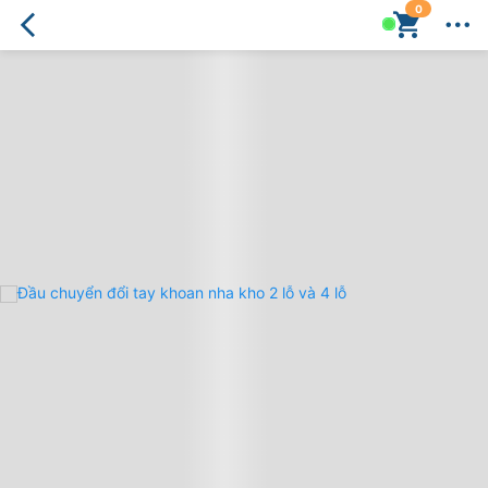
0
Đầu
Chuyển
Đổi
Tay
Khoan
Nha
Kho
2
Lỗ
và
4
Lỗ