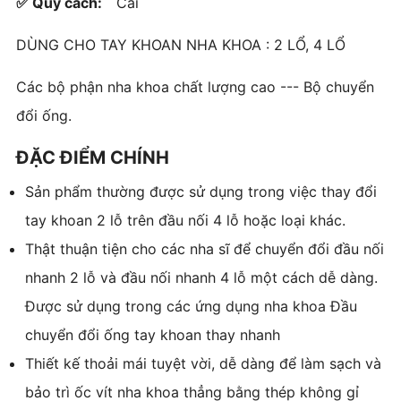
✅ Quy cách:
Cái
DÙNG CHO TAY KHOAN NHA KHOA : 2
LỔ, 4
LỔ
Các bộ phận nha khoa chất lượng cao --- Bộ chuyển
đổi ống.
ĐẶC ĐIỂM CHÍNH
Sản phẩm thường được sử dụng trong việc thay đổi
tay khoan 2 lỗ trên đầu nối 4 lỗ hoặc loại khác.
Thật thuận tiện cho các nha sĩ để chuyển đổi đầu nối
nhanh 2 lỗ và đầu nối nhanh 4 lỗ một cách dễ dàng.
Được sử dụng trong các ứng dụng nha khoa Đầu
chuyển đổi ống tay khoan thay nhanh
Thiết kế thoải mái tuyệt vời, dễ dàng để làm sạch và
bảo trì ốc vít nha khoa thẳng bằng thép không gỉ