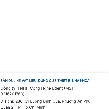
SÀN ONLINE VẬT LIỆU, DỤNG CỤ & THIẾT BỊ NHA KHOA
Công ty:
TNHH Công Nghệ Edent (MST:
0316201760)
Địa chỉ:
280F31 Lương Định Của, Phường An Phú,
Quận 2, TP. Hồ Chí Minh