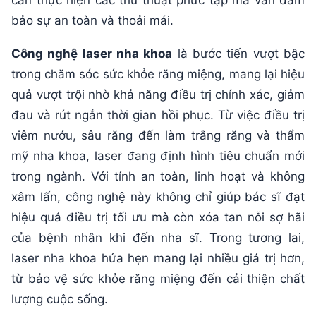
bảo sự an toàn và thoải mái.
Công nghệ laser nha khoa
là bước tiến vượt bậc
trong chăm sóc sức khỏe răng miệng, mang lại hiệu
quả vượt trội nhờ khả năng điều trị chính xác, giảm
đau và rút ngắn thời gian hồi phục. Từ việc điều trị
viêm nướu, sâu răng đến làm trắng răng và thẩm
mỹ nha khoa, laser đang định hình tiêu chuẩn mới
trong ngành. Với tính an toàn, linh hoạt và không
xâm lấn, công nghệ này không chỉ giúp bác sĩ đạt
hiệu quả điều trị tối ưu mà còn xóa tan nỗi sợ hãi
của bệnh nhân khi đến nha sĩ. Trong tương lai,
laser nha khoa hứa hẹn mang lại nhiều giá trị hơn,
từ bảo vệ sức khỏe răng miệng đến cải thiện chất
lượng cuộc sống.