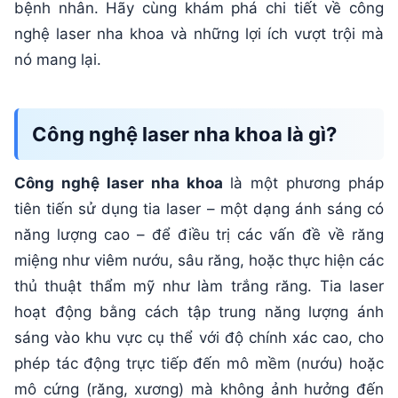
bệnh nhân. Hãy cùng khám phá chi tiết về công
nghệ laser nha khoa và những lợi ích vượt trội mà
nó mang lại.
Công nghệ laser nha khoa là gì?
Công nghệ laser nha khoa
là một phương pháp
tiên tiến sử dụng tia laser – một dạng ánh sáng có
năng lượng cao – để điều trị các vấn đề về răng
miệng như viêm nướu, sâu răng, hoặc thực hiện các
thủ thuật thẩm mỹ như làm trắng răng. Tia laser
hoạt động bằng cách tập trung năng lượng ánh
sáng vào khu vực cụ thể với độ chính xác cao, cho
phép tác động trực tiếp đến mô mềm (nướu) hoặc
mô cứng (răng, xương) mà không ảnh hưởng đến