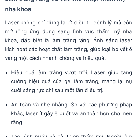
nha khoa
Laser không chỉ dừng lại ở điều trị bệnh lý mà còn
mở rộng ứng dụng sang lĩnh vực thẩm mỹ nha
khoa, đặc biệt là làm trắng răng. Ánh sáng laser
kích hoạt các hoạt chất làm trắng, giúp loại bỏ vết ố
vàng một cách nhanh chóng và hiệu quả.
Hiệu quả làm trắng vượt trội: Laser giúp tăng
cường hiệu quả của gel làm trắng, mang lại nụ
cười sáng rực chỉ sau một lần điều trị.
An toàn và nhẹ nhàng: So với các phương pháp
khác, laser ít gây ê buốt và an toàn hơn cho men
răng.
Tạo hình nướu và cải thiện thẩm mỹ: Ngoài làm