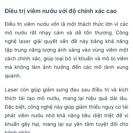
Điều trị viêm nướu với độ chính xác cao
Điều trị viêm nướu vốn là một thách thức lớn vì các
mô nướu rất nhạy cảm và dễ tổn thương. Công
nghệ laser giải quyết vấn đề này bằng khả năng
tập trung năng lượng ánh sáng vào vùng viêm một
cách chính xác, giúp loại bỏ vi khuẩn và mô bị viêm
mà không làm ảnh hưởng đến các mô lành xung
quanh.
Laser còn giúp giảm sưng đau sau điều trị và kích
thích tái tạo mô nướu, mang lại hiệu quả dài lâu.
Đặc biệt, công nghệ này giúp giảm thiểu nguy cơ tái
phát viêm nướu nhờ khả năng tiêu diệt triệt để vi
khuẩn gây hại, mang lại sự yên tâm tuyệt đối cho
bệnh nhân.