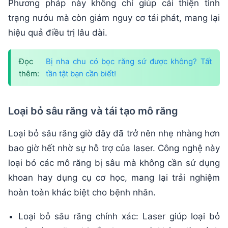
Phương pháp này không chỉ giúp cải thiện tình
trạng nướu mà còn giảm nguy cơ tái phát, mang lại
hiệu quả điều trị lâu dài.
Đọc
Bị nha chu có bọc răng sứ được không? Tất
thêm:
tần tật bạn cần biết!
Loại bỏ sâu răng và tái tạo mô răng
Loại bỏ sâu răng giờ đây đã trở nên nhẹ nhàng hơn
bao giờ hết nhờ sự hỗ trợ của laser. Công nghệ này
loại bỏ các mô răng bị sâu mà không cần sử dụng
khoan hay dụng cụ cơ học, mang lại trải nghiệm
hoàn toàn khác biệt cho bệnh nhân.
Loại bỏ sâu răng chính xác: Laser giúp loại bỏ