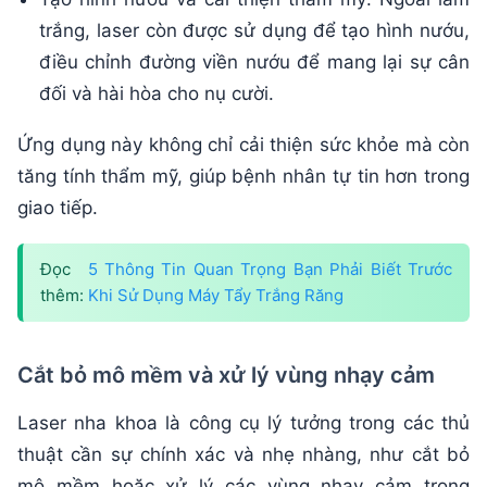
trắng, laser còn được sử dụng để tạo hình nướu,
điều chỉnh đường viền nướu để mang lại sự cân
đối và hài hòa cho nụ cười.
Ứng dụng này không chỉ cải thiện sức khỏe mà còn
tăng tính thẩm mỹ, giúp bệnh nhân tự tin hơn trong
giao tiếp.
Đọc
5 Thông Tin Quan Trọng Bạn Phải Biết Trước
thêm:
Khi Sử Dụng Máy Tẩy Trắng Răng
Cắt bỏ mô mềm và xử lý vùng nhạy cảm
Laser nha khoa là công cụ lý tưởng trong các thủ
thuật cần sự chính xác và nhẹ nhàng, như cắt bỏ
mô mềm hoặc xử lý các vùng nhạy cảm trong