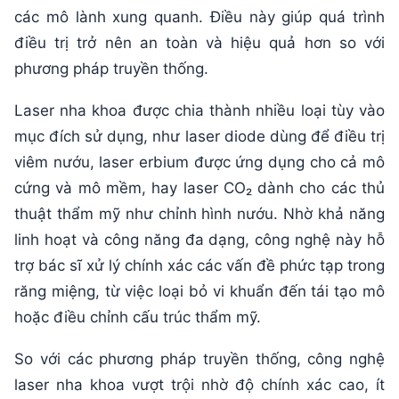
các mô lành xung quanh. Điều này giúp quá trình
điều trị trở nên an toàn và hiệu quả hơn so với
phương pháp truyền thống.
Laser nha khoa được chia thành nhiều loại tùy vào
mục đích sử dụng, như laser diode dùng để điều trị
viêm nướu, laser erbium được ứng dụng cho cả mô
cứng và mô mềm, hay laser CO₂ dành cho các thủ
thuật thẩm mỹ như chỉnh hình nướu. Nhờ khả năng
linh hoạt và công năng đa dạng, công nghệ này hỗ
trợ bác sĩ xử lý chính xác các vấn đề phức tạp trong
răng miệng, từ việc loại bỏ vi khuẩn đến tái tạo mô
hoặc điều chỉnh cấu trúc thẩm mỹ.
So với các phương pháp truyền thống, công nghệ
laser nha khoa vượt trội nhờ độ chính xác cao, ít