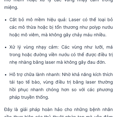
miệng.
Cắt bỏ mô mềm hiệu quả: Laser có thể loại bỏ
các mô thừa hoặc bị tổn thương như polyp nướu
hoặc mô viêm, mà không gây chảy máu nhiều.
Xử lý vùng nhạy cảm: Các vùng như lưỡi, má
trong hoặc đường viền nướu có thể được điều trị
nhẹ nhàng bằng laser mà không gây đau đớn.
Hỗ trợ chữa lành nhanh: Nhờ khả năng kích thích
tái tạo tế bào, vùng điều trị bằng laser thường
hồi phục nhanh chóng hơn so với các phương
pháp truyền thống.
Đây là giải pháp hoàn hảo cho những bệnh nhân
cần thực hiện các thủ thuật phức tạp mà vẫn đảm