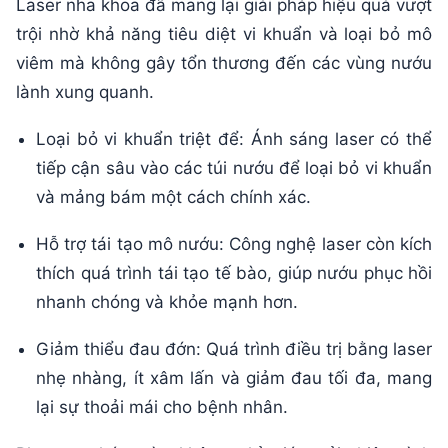
Laser nha khoa đã mang lại giải pháp hiệu quả vượt
trội nhờ khả năng tiêu diệt vi khuẩn và loại bỏ mô
viêm mà không gây tổn thương đến các vùng nướu
lành xung quanh.
Loại bỏ vi khuẩn triệt để: Ánh sáng laser có thể
tiếp cận sâu vào các túi nướu để loại bỏ vi khuẩn
và mảng bám một cách chính xác.
Hỗ trợ tái tạo mô nướu: Công nghệ laser còn kích
thích quá trình tái tạo tế bào, giúp nướu phục hồi
nhanh chóng và khỏe mạnh hơn.
Giảm thiểu đau đớn: Quá trình điều trị bằng laser
nhẹ nhàng, ít xâm lấn và giảm đau tối đa, mang
lại sự thoải mái cho bệnh nhân.