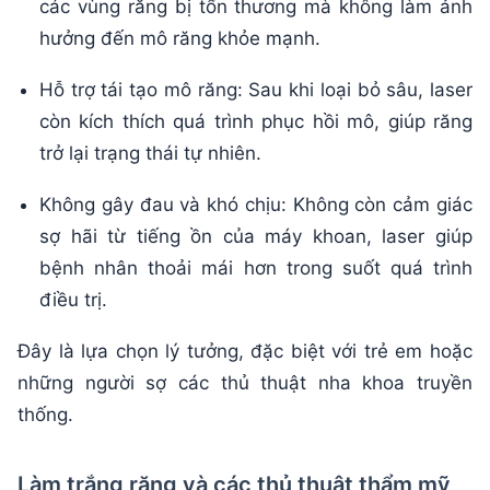
các vùng răng bị tổn thương mà không làm ảnh
hưởng đến mô răng khỏe mạnh.
Hỗ trợ tái tạo mô răng: Sau khi loại bỏ sâu, laser
còn kích thích quá trình phục hồi mô, giúp răng
trở lại trạng thái tự nhiên.
Không gây đau và khó chịu: Không còn cảm giác
sợ hãi từ tiếng ồn của máy khoan, laser giúp
bệnh nhân thoải mái hơn trong suốt quá trình
điều trị.
Đây là lựa chọn lý tưởng, đặc biệt với trẻ em hoặc
những người sợ các thủ thuật nha khoa truyền
thống.
Làm trắng răng và các thủ thuật thẩm mỹ