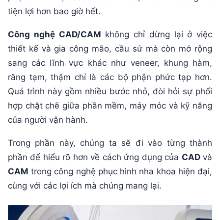
tiện lợi hơn bao giờ hết.
Công nghệ CAD/CAM
không chỉ dừng lại ở việc
thiết kế và gia công mão, cầu sứ mà còn mở rộng
sang các lĩnh vực khác như veneer, khung hàm,
răng tạm, thậm chí là các bộ phận phức tạp hơn.
Quá trình này gồm nhiều bước nhỏ, đòi hỏi sự phối
hợp chặt chẽ giữa phần mềm, máy móc và kỹ năng
của người vận hành.
Trong phần này, chúng ta sẽ đi vào từng thành
phần để hiểu rõ hơn về cách ứng dụng của
CAD
và
CAM
trong công nghệ phục hình nha khoa hiện đại,
cùng với các lợi ích mà chúng mang lại.