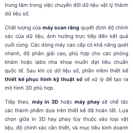
trung tâm trong việc chuyển đổi dữ liệu vật lý thành
dữ liệu số.
Chất lượng của
máy scan răng
quyết định độ chính
xác của dữ liệu, ảnh hưởng trực tiếp đến kết quả
cuối cùng. Các dòng máy cao cấp có khả năng quét
nhanh, độ phân giải cao, phù hợp cho các phòng
khám hoặc labo nha khoa muốn đạt tiêu chuẩn
quốc tế. Sau khi có dữ liệu số, phần mềm thiết kế
thiết kế phục hình kỹ thuật số
sẽ xử lý để tạo ra
mô hình 3D phù hợp.
Tiếp theo,
máy in 3D
hoặc
máy phay
sẽ chế tác
các thành phẩm dựa trên thiết kế đã hoàn tất. Lựa
chọn giữa in 3D hay phay tùy thuộc vào loại vật
liệu, độ chính xác cần thiết, và mục tiêu kinh doanh