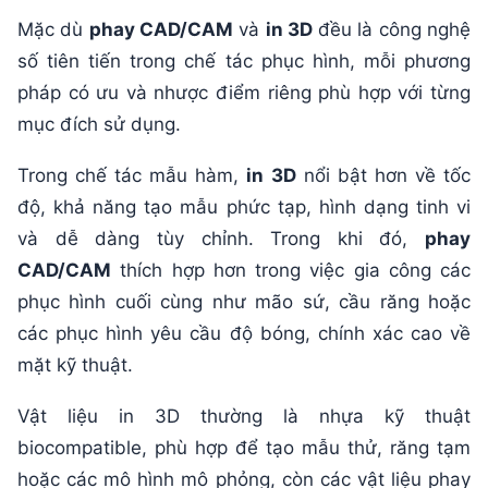
Mặc dù
phay CAD/CAM
và
in 3D
đều là công nghệ
số tiên tiến trong chế tác phục hình, mỗi phương
pháp có ưu và nhược điểm riêng phù hợp với từng
mục đích sử dụng.
Trong chế tác mẫu hàm,
in 3D
nổi bật hơn về tốc
độ, khả năng tạo mẫu phức tạp, hình dạng tinh vi
và dễ dàng tùy chỉnh. Trong khi đó,
phay
CAD/CAM
thích hợp hơn trong việc gia công các
phục hình cuối cùng như mão sứ, cầu răng hoặc
các phục hình yêu cầu độ bóng, chính xác cao về
mặt kỹ thuật.
Vật liệu in 3D thường là nhựa kỹ thuật
biocompatible, phù hợp để tạo mẫu thử, răng tạm
hoặc các mô hình mô phỏng, còn các vật liệu phay