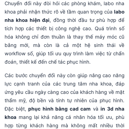
Chuyển đổi này đòi hỏi các phòng khám, labo nha
khoa phải nhận thức rõ về tầm quan trọng của
labo
nha khoa hiện đại
, đồng thời đầu tư phù hợp để
tích hợp các thiết bị công nghệ cao. Quá trình số
hóa không chỉ đơn thuần là thay thế máy móc cũ
bằng mới, mà còn là cả một hệ sinh thái về
workflow số, giúp tối ưu quy trình làm việc từ chẩn
đoán, thiết kế đến chế tác phục hình.
Các bước chuyển đổi này còn giúp nâng cao năng
lực cạnh tranh của các trung tâm nha khoa, đáp
ứng yêu cầu ngày càng cao của khách hàng về mặt
thẩm mỹ, độ bền và tính tự nhiên của phục hình.
Đặc biệt,
phục hình bằng cad cam
và
in 3d nha
khoa
mang lại khả năng cá nhân hóa tối ưu, phù
hợp từng khách hàng mà không mất nhiều thời