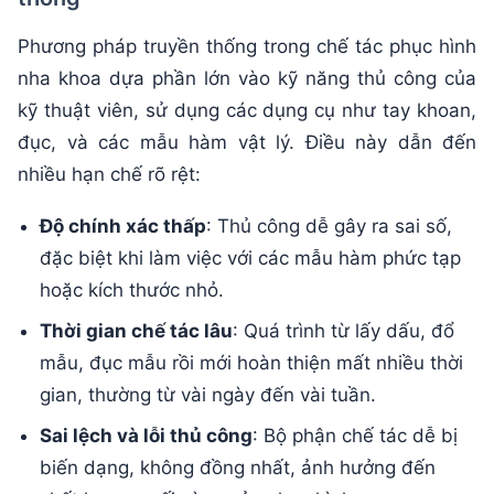
Phương pháp truyền thống trong chế tác phục hình
nha khoa dựa phần lớn vào kỹ năng thủ công của
kỹ thuật viên, sử dụng các dụng cụ như tay khoan,
đục, và các mẫu hàm vật lý. Điều này dẫn đến
nhiều hạn chế rõ rệt:
Độ chính xác thấp
: Thủ công dễ gây ra sai số,
đặc biệt khi làm việc với các mẫu hàm phức tạp
hoặc kích thước nhỏ.
Thời gian chế tác lâu
: Quá trình từ lấy dấu, đổ
mẫu, đục mẫu rồi mới hoàn thiện mất nhiều thời
gian, thường từ vài ngày đến vài tuần.
Sai lệch và lỗi thủ công
: Bộ phận chế tác dễ bị
biến dạng, không đồng nhất, ảnh hưởng đến