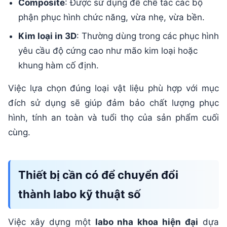
Composite
: Được sử dụng để chế tác các bộ
phận phục hình chức năng, vừa nhẹ, vừa bền.
Kim loại in 3D
: Thường dùng trong các phục hình
yêu cầu độ cứng cao như mão kim loại hoặc
khung hàm cố định.
Việc lựa chọn đúng loại vật liệu phù hợp với mục
đích sử dụng sẽ giúp đảm bảo chất lượng phục
hình, tính an toàn và tuổi thọ của sản phẩm cuối
cùng.
Thiết bị cần có để chuyển đổi
thành labo kỹ thuật số
Việc xây dựng một
labo nha khoa hiện đại
dựa