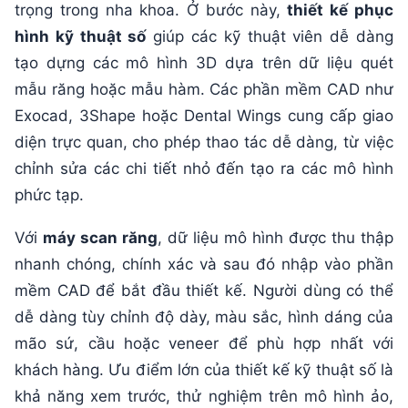
trọng trong nha khoa. Ở bước này,
thiết kế phục
hình kỹ thuật số
giúp các kỹ thuật viên dễ dàng
tạo dựng các mô hình 3D dựa trên dữ liệu quét
mẫu răng hoặc mẫu hàm. Các phần mềm CAD như
Exocad, 3Shape hoặc Dental Wings cung cấp giao
diện trực quan, cho phép thao tác dễ dàng, từ việc
chỉnh sửa các chi tiết nhỏ đến tạo ra các mô hình
phức tạp.
Với
máy scan răng
, dữ liệu mô hình được thu thập
nhanh chóng, chính xác và sau đó nhập vào phần
mềm CAD để bắt đầu thiết kế. Người dùng có thể
dễ dàng tùy chỉnh độ dày, màu sắc, hình dáng của
mão sứ, cầu hoặc veneer để phù hợp nhất với
khách hàng. Ưu điểm lớn của thiết kế kỹ thuật số là
khả năng xem trước, thử nghiệm trên mô hình ảo,