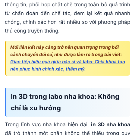
thông tin, phối hợp chặt chẽ trong toàn bộ quá trình
từ chẩn đoán đến chế tác, đem lại kết quả nhanh
chóng, chính xác hơn rất nhiều so với phương pháp
thủ công truyền thống.
Mối liên kết này càng trở nên quan trọng trong bối
cảnh chuyển đổi số, như được làm rõ trong bài viết:
Giao tiếp hiệu quả giữa bác sĩ và labo: Chìa khóa tạo
nên phục hình chính xác, thẩm mỹ.
In 3D trong labo nha khoa: Không
chỉ là xu hướng
Trong lĩnh vực nha khoa hiện đại,
in 3D nha khoa
đã trở thành một phần không thể thiếu trong quy