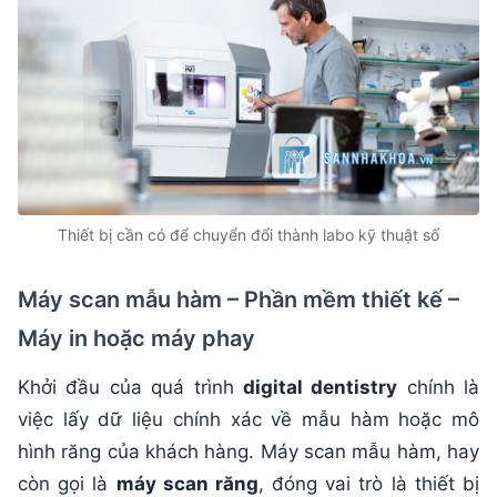
Thiết bị cần có để chuyển đổi thành labo kỹ thuật số
Máy scan mẫu hàm – Phần mềm thiết kế –
Máy in hoặc máy phay
Khởi đầu của quá trình
digital dentistry
chính là
việc lấy dữ liệu chính xác về mẫu hàm hoặc mô
hình răng của khách hàng. Máy scan mẫu hàm, hay
còn gọi là
máy scan răng
, đóng vai trò là thiết bị