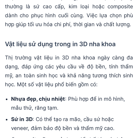
thường là sứ cao cấp, kim loại hoặc composite
dành cho phục hình cuối cùng. Việc lựa chọn phù
hợp giúp tối ưu hóa chi phí, thời gian và chất lượng.
Vật liệu sử dụng trong in 3D nha khoa
Thị trường vật liệu in 3D nha khoa ngày càng đa
dạng, đáp ứng các yêu cầu về độ bền, tính thẩm
mỹ, an toàn sinh học và khả năng tương thích sinh
học. Một số vật liệu phổ biến gồm có:
Nhựa đẹp, chịu nhiệt
: Phù hợp để in mô hình,
mẫu thử, răng tạm.
Sứ in 3D
: Có thể tạo ra mão, cầu sứ hoặc
veneer, đảm bảo độ bền và thẩm mỹ cao.