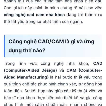
doanh thu của các trung tâm nha khoa hiện đại.
Các lợi ích này chính là minh chứng rõ nét cho việc
công nghệ cad cam nha khoa
đang trở thành xu
thế tất yếu trong sự phát triển của ngành.
Công nghệ CAD/CAM là gì và ứng
dụng thế nào?
Trong lĩnh vực công nghệ nha khoa,
CAD
(Computer-Aided Design)
và
CAM (Computer-
Aided Manufacturing)
là hai bước thiết yếu trong
quá trình chế tác phục hình chính xác, tự động hóa
toàn diện. Sự kết hợp này giúp các kỹ thuật viên và
bác sĩ nha khoa thực hiện các thiết kế và gia công
phục hình một cách chuẩn xác, nhanh chóng và