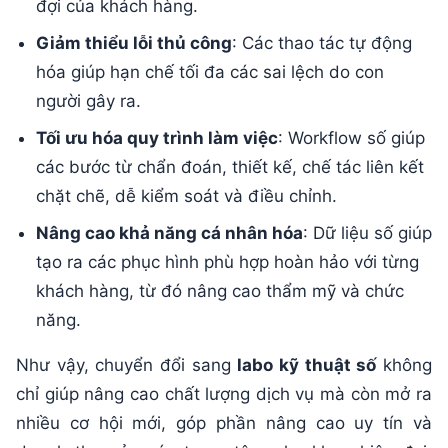
đợi của khách hàng.
Giảm thiểu lỗi thủ công
: Các thao tác tự động
hóa giúp hạn chế tối đa các sai lệch do con
người gây ra.
Tối ưu hóa quy trình làm việc
: Workflow số giúp
các bước từ chẩn đoán, thiết kế, chế tác liên kết
chặt chẽ, dễ kiểm soát và điều chỉnh.
Nâng cao khả năng cá nhân hóa
: Dữ liệu số giúp
tạo ra các phục hình phù hợp hoàn hảo với từng
khách hàng, từ đó nâng cao thẩm mỹ và chức
năng.
Như vậy, chuyển đổi sang
labo kỹ thuật số
không
chỉ giúp nâng cao chất lượng dịch vụ mà còn mở ra
nhiều cơ hội mới, góp phần nâng cao uy tín và