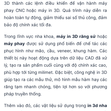
3D thành các lệnh điều khiển để vận hành máy
phay CNC hoặc máy in 3D. Quá trình này diễn ra
hoàn toàn tự động, giảm thiểu sai số thủ công, đảm
bảo độ chính xác tối đa.
Trong lĩnh vực nha khoa,
máy in 3D răng sứ
hoặc
máy phay
được sử dụng phổ biến để chế tác các
phục hình như mão, cầu, veneer, khung hàm. Các
thiết bị này hoạt động dựa trên dữ liệu CAD đã xử
lý, tạo ra sản phẩm cuối cùng với độ chính xác cao,
phù hợp tới từng milimet. Đặc biệt, công nghệ in 3D
giúp tạo ra các mẫu thử, mô hình mẫu hàm hay các
răng tạm nhanh chóng, tiện lợi hơn so với phương
pháp truyền thống.
Thêm vào đó, các vật liệu sử dụng trong
in 3d nha