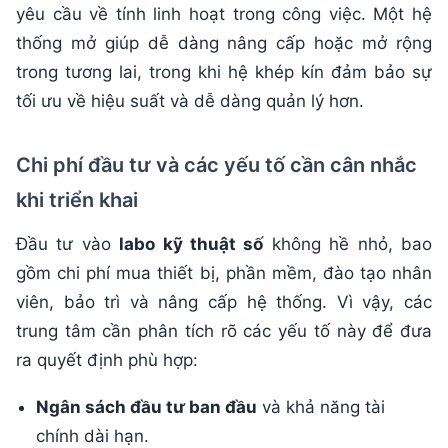
yêu cầu về tính linh hoạt trong công việc. Một hệ
thống mở giúp dễ dàng nâng cấp hoặc mở rộng
trong tương lai, trong khi hệ khép kín đảm bảo sự
tối ưu về hiệu suất và dễ dàng quản lý hơn.
Chi phí đầu tư và các yếu tố cần cân nhắc
khi triển khai
Đầu tư vào
labo kỹ thuật số
không hề nhỏ, bao
gồm chi phí mua thiết bị, phần mềm, đào tạo nhân
viên, bảo trì và nâng cấp hệ thống. Vì vậy, các
trung tâm cần phân tích rõ các yếu tố này để đưa
ra quyết định phù hợp:
Ngân sách đầu tư ban đầu
và khả năng tài
chính dài hạn.