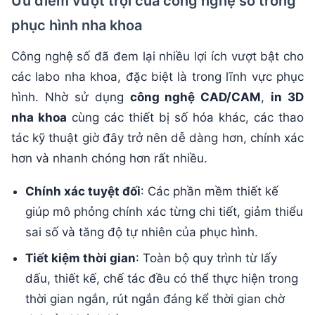
Ưu điểm vượt trội của công nghệ số trong
phục hình nha khoa
Công nghệ số đã đem lại nhiều lợi ích vượt bật cho
các labo nha khoa, đặc biệt là trong lĩnh vực phục
hình. Nhờ sử dụng
công nghệ CAD/CAM
,
in 3D
nha khoa
cùng các thiết bị số hóa khác, các thao
tác kỹ thuật giờ đây trở nên dễ dàng hơn, chính xác
hơn và nhanh chóng hơn rất nhiều.
Chính xác tuyệt đối
: Các phần mềm thiết kế
giúp mô phỏng chính xác từng chi tiết, giảm thiểu
sai số và tăng độ tự nhiên của phục hình.
Tiết kiệm thời gian
: Toàn bộ quy trình từ lấy
dấu, thiết kế, chế tác đều có thể thực hiện trong
thời gian ngắn, rút ngắn đáng kể thời gian chờ