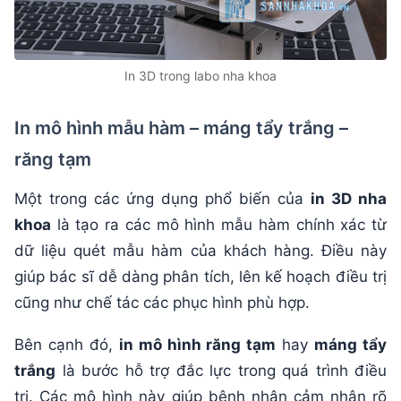
In 3D trong labo nha khoa
In mô hình mẫu hàm – máng tẩy trắng –
răng tạm
Một trong các ứng dụng phổ biến của
in 3D nha
khoa
là tạo ra các mô hình mẫu hàm chính xác từ
dữ liệu quét mẫu hàm của khách hàng. Điều này
giúp bác sĩ dễ dàng phân tích, lên kế hoạch điều trị
cũng như chế tác các phục hình phù hợp.
Bên cạnh đó,
in mô hình răng tạm
hay
máng tẩy
trắng
là bước hỗ trợ đắc lực trong quá trình điều
trị. Các mô hình này giúp bệnh nhân cảm nhận rõ