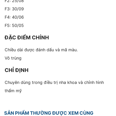
F2: 25/08
F3: 30/09
F4: 40/06
F5: 50/05
ĐẶC ĐIỂM CHÍNH
Chiều dài được đánh dấu và mã màu.
Vô trùng
CHỈ ĐỊNH
Chuyên dùng trong điều trị nha khoa và chỉnh hình
thẩm mỹ
SẢN PHẨM THƯỜNG ĐƯỢC XEM CÙNG