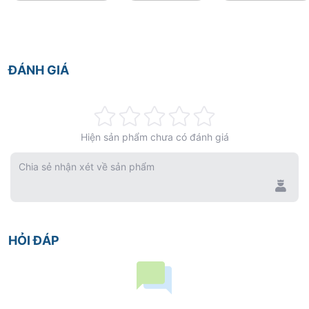
CHỈ ĐỊNH
Composite đặc - Trám cho răng trước và răng sau.
ĐÁNH GIÁ
Rating:
Hiện sản phẩm chưa có đánh giá
0%
Chia sẻ nhận xét về sản phẩm
HỎI ĐÁP