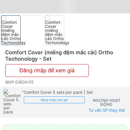
Comfort Cover (miếng đệm mắc cài) Ortho
Techonology - Set
Đăng nhập để xem giá
QUY CÁCH (1)
"Comfort Cover 5 sets per pack
| Set
NGƯNG HOẠT
Đăng nhập xem giá
ĐỘNG
Tư vấn SP thay thế