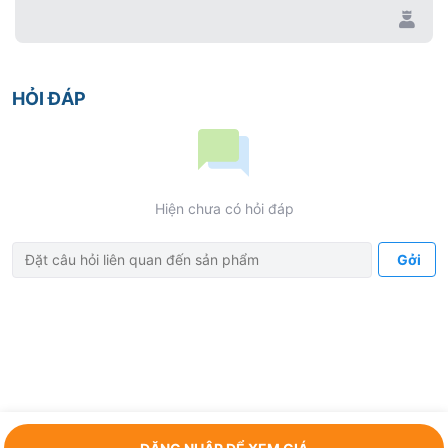
HỎI ĐÁP
Hiện chưa có hỏi đáp
Gởi