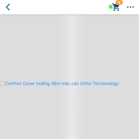
0
Comfort
Cover
(miếng
đệm
mắc
cài)
Ortho
Techonology