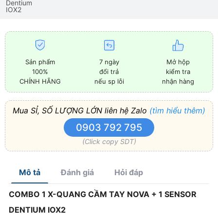
Sản phẩm
7 ngày
Mở hộp
100%
đổi trả
kiểm tra
CHÍNH HÃNG
nếu sp lỗi
nhận hàng
Mua SỈ, SỐ LƯỢNG LỚN liên hệ Zalo
(tìm hiểu thêm)
0903 792 795
(Click copy SDT)
Mô tả
Đánh giá
Hỏi đáp
COMBO 1 X-QUANG CẦM TAY NOVA + 1 SENSOR
DENTIUM IOX2