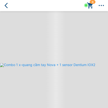
0
Combo
1
x-
quang
cầm
tay
Nova
+
1
sensor
Dentium
IOX2