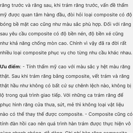
răng trước và răng sau, khi trám răng trước, vấn đề thẩm
mỹ được quan tâm hàng đầu, đòi hỏi loại composite có độ
bóng bề mặt cao cũng như màu sắc phù hợp. Đối với răng
sau yêu cầu composite có độ bền nén, độ bền xé cũng
như khả năng chống mòn cao. Chính vì vậy đã ra đời rất
nhiều loại composite phục vụ cho từng nhu cầu khác nhau.
Ưu điểm
:
- Tính thẩm mỹ cao với màu sắc y hệt màu răng
thật. Sau khi trám răng bằng composite, vết trám và răng
thật hầu như không có bất cứ sự chênh lệch nào, không bị
lộ trong quá trình giao tiếp. Với những ca trám răng để
phục hình răng cửa thưa, sứt, mẻ thì không loại vật liệu
nào có thể thay thế được composite. - Composite cũng có
tính đàn hồi cao nên quá trình hàn trám được thực hiện vô