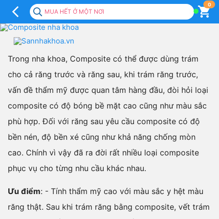
Composite
0
MUA HẾT Ở MỘT NƠI
nha
khoa
Trong nha khoa, Composite có thể được dùng trám
cho cả răng trước và răng sau, khi trám răng trước,
vấn đề thẩm mỹ được quan tâm hàng đầu, đòi hỏi loại
composite có độ bóng bề mặt cao cũng như màu sắc
phù hợp. Đối với răng sau yêu cầu composite có độ
bền nén, độ bền xé cũng như khả năng chống mòn
cao. Chính vì vậy đã ra đời rất nhiều loại composite
phục vụ cho từng nhu cầu khác nhau.
Ưu điểm
:
- Tính thẩm mỹ cao với màu sắc y hệt màu
răng thật. Sau khi trám răng bằng composite, vết trám