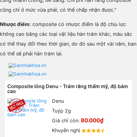
cùng nhanh chóng, dễ dàng. Chi phí hàn răng composite
cũng chỉ ở mức vừa phải, có thể chấp nhận được."
Nhược điểm:
composite có nhược điểm là độ chịu lực
không cao bằng các loại vật liệu hàn trám khác, màu sắc
có thể thay đổi theo thời gian, do đó sau một vài năm, bạn
có thể sẽ phải hàn trám lại.
Composite lỏng Denu - Trám răng thẩm mỹ, độ bám
cao
Denu
Tuýp 2g
80.000₫
Giá chỉ còn:
Khuyến nghị
90%