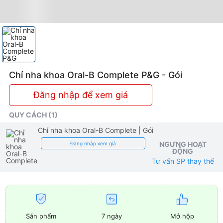
Chỉ nha khoa Oral-B Complete P&G - Gói
Đăng nhập để xem giá
QUY CÁCH (1)
Chỉ nha khoa Oral-B Complete
| Gói
NGƯNG HOẠT
Đăng nhập xem giá
ĐỘNG
Tư vấn SP thay thế
Sản phẩm
7 ngày
Mở hộp