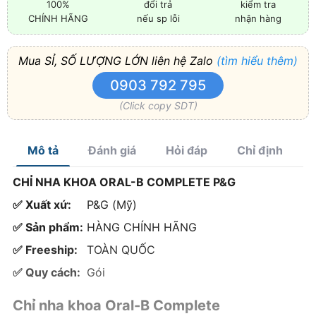
100%
đổi trả
kiểm tra
CHÍNH HÃNG
nếu sp lỗi
nhận hàng
Mua SỈ, SỐ LƯỢNG LỚN liên hệ Zalo
(tìm hiểu thêm)
0903 792 795
(Click copy SDT)
Mô tả
Đánh giá
Hỏi đáp
Chỉ định
CHỈ NHA KHOA ORAL-B COMPLETE P&G
✅ Xuất xứ:
P&G (Mỹ)
✅ Sản phẩm:
HÀNG CHÍNH HÃNG
✅ Freeship:
TOÀN QUỐC
✅ Quy cách:
Gói
Chỉ nha khoa Oral-B Complete