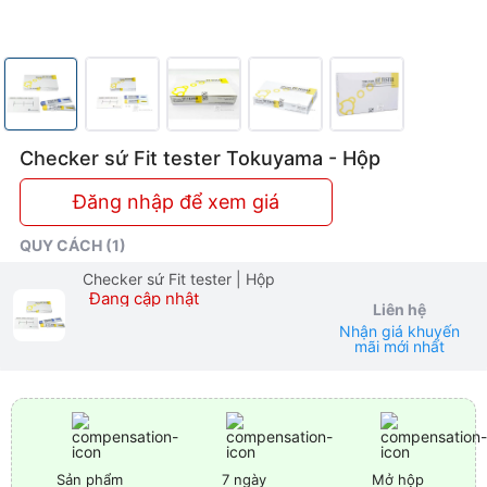
Checker sứ Fit tester Tokuyama - Hộp
Đăng nhập để xem giá
QUY CÁCH (1)
Checker sứ Fit tester
| Hộp
Đang cập nhật
Liên hệ
Nhận giá khuyến
mãi mới nhất
Sản phẩm
7 ngày
Mở hộp